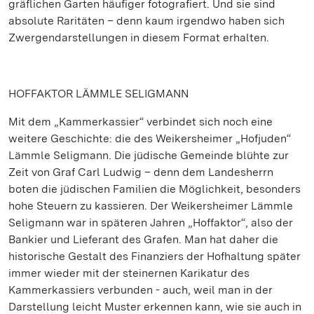
gräflichen Garten häufiger fotografiert. Und sie sind
absolute Raritäten – denn kaum irgendwo haben sich
Zwergendarstellungen in diesem Format erhalten.
HOFFAKTOR LÄMMLE SELIGMANN
Mit dem „Kammerkassier“ verbindet sich noch eine
weitere Geschichte: die des Weikersheimer „Hofjuden“
Lämmle Seligmann. Die jüdische Gemeinde blühte zur
Zeit von Graf Carl Ludwig – denn dem Landesherrn
boten die jüdischen Familien die Möglichkeit, besonders
hohe Steuern zu kassieren. Der Weikersheimer Lämmle
Seligmann war in späteren Jahren „Hoffaktor“, also der
Bankier und Lieferant des Grafen. Man hat daher die
historische Gestalt des Finanziers der Hofhaltung später
immer wieder mit der steinernen Karikatur des
Kammerkassiers verbunden - auch, weil man in der
Darstellung leicht Muster erkennen kann, wie sie auch in