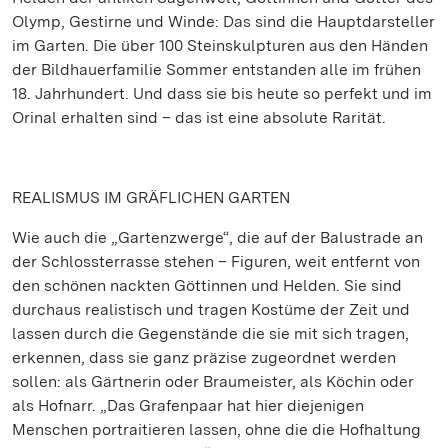
Olymp, Gestirne und Winde: Das sind die Hauptdarsteller
im Garten. Die über 100 Steinskulpturen aus den Händen
der Bildhauerfamilie Sommer entstanden alle im frühen
18. Jahrhundert. Und dass sie bis heute so perfekt und im
Orinal erhalten sind – das ist eine absolute Rarität.
REALISMUS IM GRÄFLICHEN GARTEN
Wie auch die „Gartenzwerge“, die auf der Balustrade an
der Schlossterrasse stehen – Figuren, weit entfernt von
den schönen nackten Göttinnen und Helden. Sie sind
durchaus realistisch und tragen Kostüme der Zeit und
lassen durch die Gegenstände die sie mit sich tragen,
erkennen, dass sie ganz präzise zugeordnet werden
sollen: als Gärtnerin oder Braumeister, als Köchin oder
als Hofnarr. „Das Grafenpaar hat hier diejenigen
Menschen portraitieren lassen, ohne die die Hofhaltung