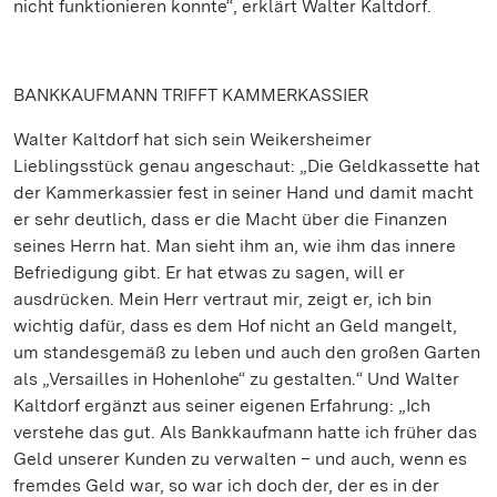
nicht funktionieren konnte“, erklärt Walter Kaltdorf.
BANKKAUFMANN TRIFFT KAMMERKASSIER
Walter Kaltdorf hat sich sein Weikersheimer
Lieblingsstück genau angeschaut: „Die Geldkassette hat
der Kammerkassier fest in seiner Hand und damit macht
er sehr deutlich, dass er die Macht über die Finanzen
seines Herrn hat. Man sieht ihm an, wie ihm das innere
Befriedigung gibt. Er hat etwas zu sagen, will er
ausdrücken. Mein Herr vertraut mir, zeigt er, ich bin
wichtig dafür, dass es dem Hof nicht an Geld mangelt,
um standesgemäß zu leben und auch den großen Garten
als „Versailles in Hohenlohe“ zu gestalten.“ Und Walter
Kaltdorf ergänzt aus seiner eigenen Erfahrung: „Ich
verstehe das gut. Als Bankkaufmann hatte ich früher das
Geld unserer Kunden zu verwalten – und auch, wenn es
fremdes Geld war, so war ich doch der, der es in der