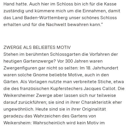
Hand hatte. Auch hier im Schloss bin ich für die Kasse
zuständig und kümmere mich um die Einnahmen, damit
das Land Baden-Württemberg unser schönes Schloss
erhalten und für die Nachwelt bewahren kann.“
ZWERGE ALS BELIEBTES MOTIV
Stehen im berühmten Schlossgarten die Vorfahren der
heutigen Gartenzwerge? Vor 300 Jahren waren
Zwergenfiguren gar nicht so selten: Im 18. Jahrhundert
waren solche Gnome beliebte Motive, auch in den
Gärten. Als Vorlagen nutzte man verbreitete Stiche, etwa
die des französischen Kupferstechers Jacques Callot. Die
Weikersheimer Zwerge aber lassen sich nur teilweise
darauf zurückführen; sie sind in ihrer Charakteristik eher
ungewöhnlich. Heute sind sie in ihrer Originalität
geradezu das Wahrzeichen des Gartens von
Weikersheim: Wahrscheinlich wird kein Motiv im