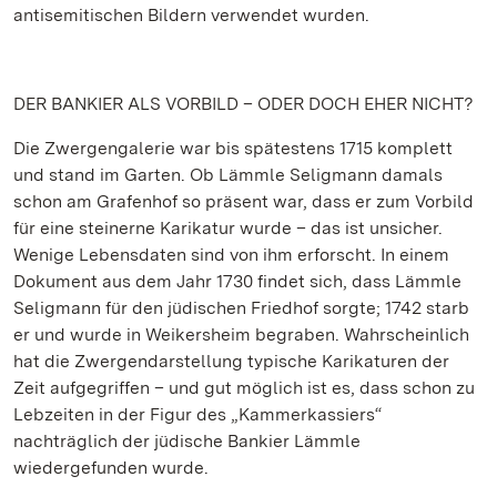
antisemitischen Bildern verwendet wurden.
DER BANKIER ALS VORBILD – ODER DOCH EHER NICHT?
Die Zwergengalerie war bis spätestens 1715 komplett
und stand im Garten. Ob Lämmle Seligmann damals
schon am Grafenhof so präsent war, dass er zum Vorbild
für eine steinerne Karikatur wurde – das ist unsicher.
Wenige Lebensdaten sind von ihm erforscht. In einem
Dokument aus dem Jahr 1730 findet sich, dass Lämmle
Seligmann für den jüdischen Friedhof sorgte; 1742 starb
er und wurde in Weikersheim begraben. Wahrscheinlich
hat die Zwergendarstellung typische Karikaturen der
Zeit aufgegriffen – und gut möglich ist es, dass schon zu
Lebzeiten in der Figur des „Kammerkassiers“
nachträglich der jüdische Bankier Lämmle
wiedergefunden wurde.