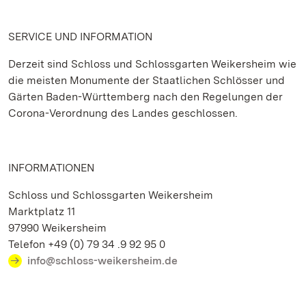
SERVICE UND INFORMATION
Derzeit sind Schloss und Schlossgarten Weikersheim wie
die meisten Monumente der Staatlichen Schlösser und
Gärten Baden-Württemberg nach den Regelungen der
Corona-Verordnung des Landes geschlossen.
INFORMATIONEN
Schloss und Schlossgarten Weikersheim
Marktplatz 11
97990 Weikersheim
Telefon +49 (0) 79 34 .9 92 95 0
info@schloss-weikersheim.de