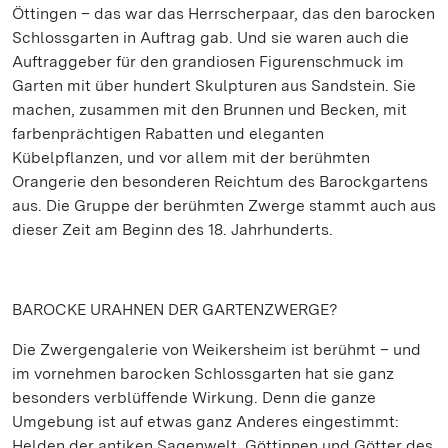
Öttingen – das war das Herrscherpaar, das den barocken
Schlossgarten in Auftrag gab. Und sie waren auch die
Auftraggeber für den grandiosen Figurenschmuck im
Garten mit über hundert Skulpturen aus Sandstein. Sie
machen, zusammen mit den Brunnen und Becken, mit
farbenprächtigen Rabatten und eleganten
Kübelpflanzen, und vor allem mit der berühmten
Orangerie den besonderen Reichtum des Barockgartens
aus. Die Gruppe der berühmten Zwerge stammt auch aus
dieser Zeit am Beginn des 18. Jahrhunderts.
BAROCKE URAHNEN DER GARTENZWERGE?
Die Zwergengalerie von Weikersheim ist berühmt – und
im vornehmen barocken Schlossgarten hat sie ganz
besonders verblüffende Wirkung. Denn die ganze
Umgebung ist auf etwas ganz Anderes eingestimmt:
Helden der antiken Sagenwelt, Göttinnen und Götter des