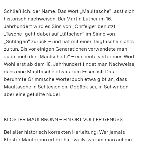
Schließlich: der Name. Das Wort „Maultasche“ lässt sich
historisch nachweisen: Bei Martin Luther im 16.
Jahrhundert wird es Sinn von „Ohrfeige“ benutzt.
„Tasche“ geht dabei auf „tätschen“ im Sinne von
„Schlagen“ zurück – und hat mit einer Teigtasche nichts
zu tun. Bis vor einigen Generationen verwendete man
auch noch die „Maulschelle“ – ein heute verlorenes Wort.
Wohl erst ab dem 18. Jahrhundert findet man Nachweise,
dass eine Maultasche etwas zum Essen ist: Das
berühmte Grimmsche Wörterbuch etwa gibt an, dass
Maultasche in Schlesien ein Gebäck sei, in Schwaben
aber eine gefüllte Nudel.
KLOSTER MAULBRONN – EIN ORT VOLLER GENUSS
Bei aller historisch korrekten Herleitung: Wer jemals
Kloster Maulbronn erlebt hat, weiß, warum man auf die