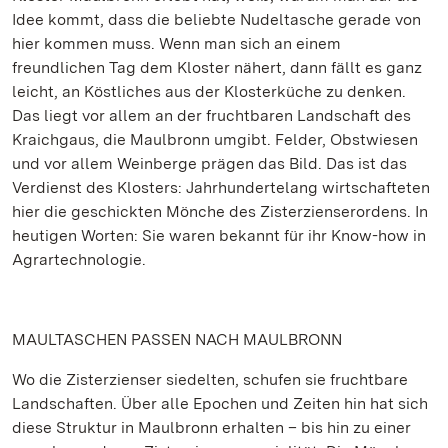
Idee kommt, dass die beliebte Nudeltasche gerade von
hier kommen muss. Wenn man sich an einem
freundlichen Tag dem Kloster nähert, dann fällt es ganz
leicht, an Köstliches aus der Klosterküche zu denken.
Das liegt vor allem an der fruchtbaren Landschaft des
Kraichgaus, die Maulbronn umgibt. Felder, Obstwiesen
und vor allem Weinberge prägen das Bild. Das ist das
Verdienst des Klosters: Jahrhundertelang wirtschafteten
hier die geschickten Mönche des Zisterzienserordens. In
heutigen Worten: Sie waren bekannt für ihr Know-how in
Agrartechnologie.
MAULTASCHEN PASSEN NACH MAULBRONN
Wo die Zisterzienser siedelten, schufen sie fruchtbare
Landschaften. Über alle Epochen und Zeiten hin hat sich
diese Struktur in Maulbronn erhalten – bis hin zu einer