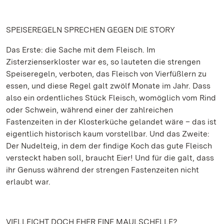
SPEISEREGELN SPRECHEN GEGEN DIE STORY
Das Erste: die Sache mit dem Fleisch. Im
Zisterzienserkloster war es, so lauteten die strengen
Speiseregeln, verboten, das Fleisch von Vierfüßlern zu
essen, und diese Regel galt zwölf Monate im Jahr. Dass
also ein ordentliches Stück Fleisch, womöglich vom Rind
oder Schwein, während einer der zahlreichen
Fastenzeiten in der Klosterküche gelandet wäre – das ist
eigentlich historisch kaum vorstellbar. Und das Zweite:
Der Nudelteig, in dem der findige Koch das gute Fleisch
versteckt haben soll, braucht Eier! Und für die galt, dass
ihr Genuss während der strengen Fastenzeiten nicht
erlaubt war.
VIELLEICHT DOCH EHER EINE MAULSCHELLE?