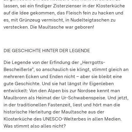
lassen, sei ein findiger Zisterzienser in der Klosterküche
auf die Idee gekommen, das Fleisch fein zu hacken und
es, mit Grünzeug vermischt, in Nudelteigtaschen zu
verstecken. Die Maultasche war geboren!
DIE GESCHICHTE HINTER DER LEGENDE
Die Legende von der Erfindung der „Herrgotts-
Bescheißerle“, so anschaulich sie klingt, stimmt gleich an
mehreren Ecken und Enden nicht – aber sie bleibt eine
gute Geschichte. Und sie hat längst ihr Eigenleben
entwickelt: Von den Alpen bis zur Nordsee kennt man
Maulbronn als Heimat der Ur-Schwabenspeise. Und jetzt,
in der traditionellen Fastenzeit, liest und hört man die
historische Herleitung der Maultasche aus der
Klosterküche des UNESCO-Welterbes in allen Medien.
Was stimmt also alles nicht?