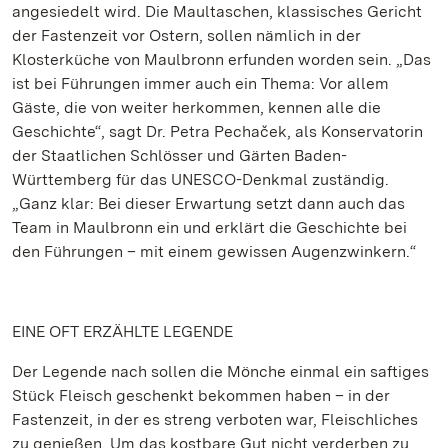
angesiedelt wird. Die Maultaschen, klassisches Gericht
der Fastenzeit vor Ostern, sollen nämlich in der
Klosterküche von Maulbronn erfunden worden sein. „Das
ist bei Führungen immer auch ein Thema: Vor allem
Gäste, die von weiter herkommen, kennen alle die
Geschichte“, sagt Dr. Petra Pechaček, als Konservatorin
der Staatlichen Schlösser und Gärten Baden-
Württemberg für das UNESCO-Denkmal zuständig.
„Ganz klar: Bei dieser Erwartung setzt dann auch das
Team in Maulbronn ein und erklärt die Geschichte bei
den Führungen – mit einem gewissen Augenzwinkern.“
EINE OFT ERZÄHLTE LEGENDE
Der Legende nach sollen die Mönche einmal ein saftiges
Stück Fleisch geschenkt bekommen haben – in der
Fastenzeit, in der es streng verboten war, Fleischliches
zu genießen. Um das kostbare Gut nicht verderben zu