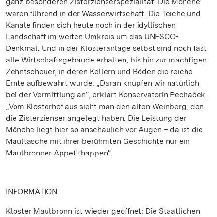
ganz besonderen Zisterzienserspezialität: Die Mönche
waren führend in der Wasserwirtschaft. Die Teiche und
Kanäle finden sich heute noch in der idyllischen
Landschaft im weiten Umkreis um das UNESCO-
Denkmal. Und in der Klosteranlage selbst sind noch fast
alle Wirtschaftsgebäude erhalten, bis hin zur mächtigen
Zehntscheuer, in deren Kellern und Böden die reiche
Ernte aufbewahrt wurde. „Daran knüpfen wir natürlich
bei der Vermittlung an“, erklärt Konservatorin Pechaček.
„Vom Klosterhof aus sieht man den alten Weinberg, den
die Zisterzienser angelegt haben. Die Leistung der
Mönche liegt hier so anschaulich vor Augen – da ist die
Maultasche mit ihrer berühmten Geschichte nur ein
Maulbronner Appetithappen“.
INFORMATION
Kloster Maulbronn ist wieder geöffnet: Die Staatlichen