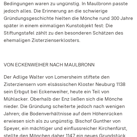
Bedingungen waren zu ungünstig. In Maulbronn passte
jedoch alles. Die Erinnerung an die schwierige
Gründungsgeschichte hielten die Mönche rund 300 Jahre
später in einem einmaligen Kunstobjekt fest: Die
Stiftungstafel zählt zu den besonderen Schätzen des
ehemaligen Zisterzienserklosters.
VON ECKENWEIHER NACH MAULBRONN
Der Adlige Walter von Lomersheim stiftete den
Zisterziensern vom elsässischen Kloster Neuburg 1138
sein Erbgut bei Eckenweiher, heute ein Teil von
Mühlacker. Oberhalb der Enz ließen sich die Mönche
nieder. Die Gründung scheiterte jedoch nach wenigen
Jahren; die Bodenverhältnisse auf dem Höhenrücken
erwiesen sich als zu ungünstig. Bischof Gunther von
Speyer, ein mächtiger und einflussreicher Kirchenfürst,
stellte den Mönchen daher 1147 ein neues Grundstück