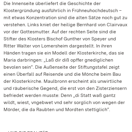
Die Innenseite überliefert die Geschichte der
Klostergründung ausführlich in Frühneuhochdeutsch –
mit etwas Konzentration sind die alten Sätze noch gut zu
verstehen. Links kniet der heilige Bernhard von Clairvaux
vor der Gottesmutter. Auf der rechten Seite sind die
Stifter des Klosters Bischof Gunther von Speyer und
Ritter Walter von Lomersheim dargestellt. In ihren
Händen tragen sie ein Modell der Klosterkirche, das sie
Maria darbringen: „Laß dir diß opffer gnediglichen
bevolen sein“. Die Außenseite der Stiftungstafel zeigt
einen Überfall auf Reisende und die Mönche beim Bau
der Klosterkirche. Maulbronn erscheint als unwirtliche
und räuberische Gegend, die erst von den Zisterziensern
befriedet werden musste: Denn „di Statt waß gantz
wildt, wiest, vngebwet vnd sehr sorglich von wegen der
Mörder, die da Raubten und Mordten stettiglich“.