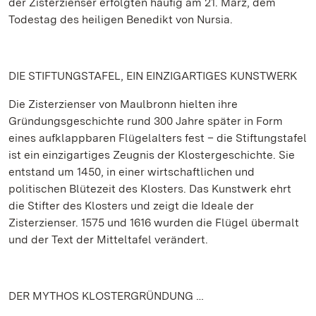
der Zisterzienser erfolgten häufig am 21. März, dem
Todestag des heiligen Benedikt von Nursia.
DIE STIFTUNGSTAFEL, EIN EINZIGARTIGES KUNSTWERK
Die Zisterzienser von Maulbronn hielten ihre
Gründungsgeschichte rund 300 Jahre später in Form
eines aufklappbaren Flügelalters fest – die Stiftungstafel
ist ein einzigartiges Zeugnis der Klostergeschichte. Sie
entstand um 1450, in einer wirtschaftlichen und
politischen Blütezeit des Klosters. Das Kunstwerk ehrt
die Stifter des Klosters und zeigt die Ideale der
Zisterzienser. 1575 und 1616 wurden die Flügel übermalt
und der Text der Mitteltafel verändert.
DER MYTHOS KLOSTERGRÜNDUNG …