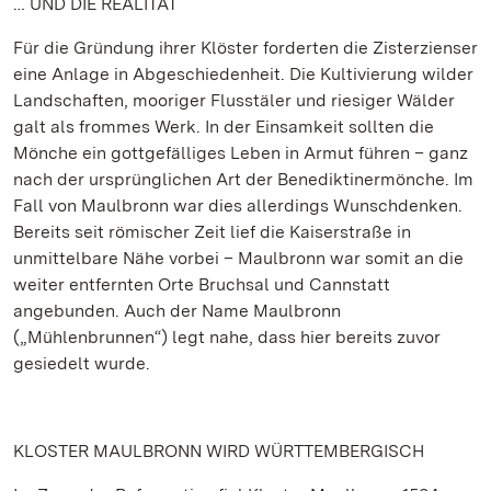
… UND DIE REALITÄT
Für die Gründung ihrer Klöster forderten die Zisterzienser
eine Anlage in Abgeschiedenheit. Die Kultivierung wilder
Landschaften, mooriger Flusstäler und riesiger Wälder
galt als frommes Werk. In der Einsamkeit sollten die
Mönche ein gottgefälliges Leben in Armut führen – ganz
nach der ursprünglichen Art der Benediktinermönche. Im
Fall von Maulbronn war dies allerdings Wunschdenken.
Bereits seit römischer Zeit lief die Kaiserstraße in
unmittelbare Nähe vorbei – Maulbronn war somit an die
weiter entfernten Orte Bruchsal und Cannstatt
angebunden. Auch der Name Maulbronn
(„Mühlenbrunnen“) legt nahe, dass hier bereits zuvor
gesiedelt wurde.
KLOSTER MAULBRONN WIRD WÜRTTEMBERGISCH