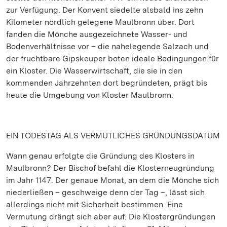
zur Verfügung. Der Konvent siedelte alsbald ins zehn
Kilometer nördlich gelegene Maulbronn über. Dort
fanden die Mönche ausgezeichnete Wasser- und
Bodenverhältnisse vor – die nahelegende Salzach und
der fruchtbare Gipskeuper boten ideale Bedingungen für
ein Kloster. Die Wasserwirtschaft, die sie in den
kommenden Jahrzehnten dort begründeten, prägt bis
heute die Umgebung von Kloster Maulbronn.
EIN TODESTAG ALS VERMUTLICHES GRÜNDUNGSDATUM
Wann genau erfolgte die Gründung des Klosters in
Maulbronn? Der Bischof befahl die Klosterneugründung
im Jahr 1147. Der genaue Monat, an dem die Mönche sich
niederließen – geschweige denn der Tag –, lässt sich
allerdings nicht mit Sicherheit bestimmen. Eine
Vermutung drängt sich aber auf: Die Klostergründungen