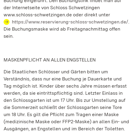
Buchung eingeführt. Den Buchungslink findet man auf
der Internetseite von Schloss Schwetzingen
www.schloss-schwetzingen.de oder direkt unter
https://www.reservierung-schloss-schwetzingen.de/
.
Die Buchungsmaske wird ab Freitagnachmittag offen
sein.
MASKENPFLICHT AN ALLEN ENGSTELLEN
Die Staatlichen Schlösser und Gärten bitten um
Verständnis, dass nur eine Buchung je Dauerkarte und
Tag möglich ist. Kinder über sechs Jahre müssen erfasst
werden, da sie eintrittspflichtig sind. Letzter Einlass in
den Schlossgarten ist um 17 Uhr. Bis zur Umstellung auf
die Sommerzeit schließt der Schlossgarten seine Tore
um 18 Uhr. Es gilt die Pflicht zum Tragen einer Maske
(medizinische Maske oder FFP2-Maske) an allen Ein- und
Ausgängen, an Engstellen und im Bereich der Toiletten.