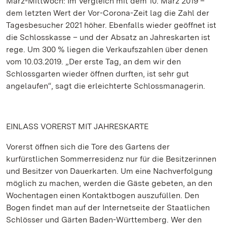
März-Mittwoch: Im Vergleich mit dem 10. März 2019 –
dem letzten Wert der Vor-Corona-Zeit lag die Zahl der
Tagesbesucher 2021 höher. Ebenfalls wieder geöffnet ist
die Schlosskasse – und der Absatz an Jahreskarten ist
rege. Um 300 % liegen die Verkaufszahlen über denen
vom 10.03.2019. „Der erste Tag, an dem wir den
Schlossgarten wieder öffnen durften, ist sehr gut
angelaufen“, sagt die erleichterte Schlossmanagerin.
EINLASS VORERST MIT JAHRESKARTE
Vorerst öffnen sich die Tore des Gartens der
kurfürstlichen Sommerresidenz nur für die Besitzerinnen
und Besitzer von Dauerkarten. Um eine Nachverfolgung
möglich zu machen, werden die Gäste gebeten, an den
Wochentagen einen Kontaktbogen auszufüllen. Den
Bogen findet man auf der Internetseite der Staatlichen
Schlösser und Gärten Baden-Württemberg. Wer den