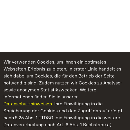
Wir verwenden Cookies, um Ihnen ein optimales
Webseiten-Erlebnis zu bieten. In erster Linie handelt es
Kommen. Staunen. Genießen.
sich dabei um Cookies, die für den Betrieb der Seite
notwendig sind. Zudem nutzen wir Cookies zu Analyse-
sowie anonymen Statistikzwecken. Weitere
Informationen finden Sie in unseren
Datenschutzhinweisen.
Ihre Einwilligung in die
Staatliche Schlösser und Gärten Baden‑Württemberg
Speicherung der Cookies und den Zugriff darauf erfolgt
nach § 25 Abs. 1 TTDSG, die Einwilligung in die weitere
Staatliche Schlösser und Gärten Baden-Württemberg
Datenverarbeitung nach Art. 6 Abs. 1 Buchstabe a)