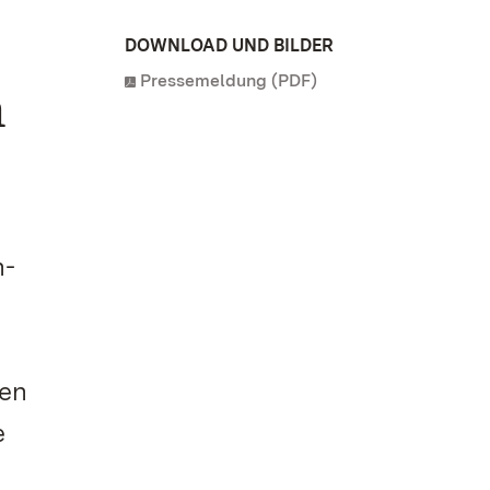
DOWNLOAD UND BILDER
Pressemeldung (PDF)
n
n-
ten
e