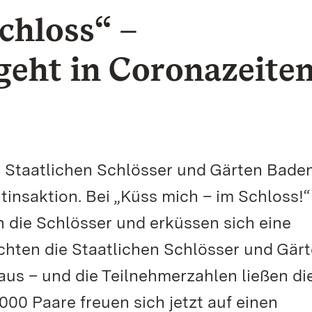
chloss“ –
geht in Coronazeite
e Staatlichen Schlösser und Gärten Bade
insaktion. Bei „Küss mich – im Schloss!“
die Schlösser und erküssen sich eine
achten die Staatlichen Schlösser und Gär
aus – und die Teilnehmerzahlen ließen di
00 Paare freuen sich jetzt auf einen