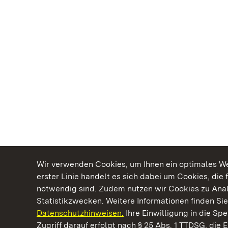
Wir verwenden Cookies, um Ihnen ein optimales Web
erster Linie handelt es sich dabei um Cookies, die 
notwendig sind. Zudem nutzen wir Cookies zu Ana
Statistikzwecken. Weitere Informationen finden Sie
Datenschutzhinweisen.
Ihre Einwilligung in die S
Kommen. Staunen. Genießen.
Zugriff darauf erfolgt nach § 25 Abs. 1 TTDSG, die E