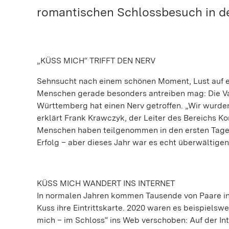
romantischen Schlossbesuch in d
„KÜSS MICH“ TRIFFT DEN NERV
Sehnsucht nach einem schönen Moment, Lust auf 
Menschen gerade besonders antreiben mag: Die Va
Württemberg hat einen Nerv getroffen. „Wir wurden
erklärt Frank Krawczyk, der Leiter des Bereichs K
Menschen haben teilgenommen in den ersten Tagen d
Erfolg – aber dieses Jahr war es echt überwältigen
KÜSS MICH WANDERT INS INTERNET
In normalen Jahren kommen Tausende von Paare in
Kuss ihre Eintrittskarte. 2020 waren es beispielsw
mich – im Schloss“ ins Web verschoben: Auf der Int