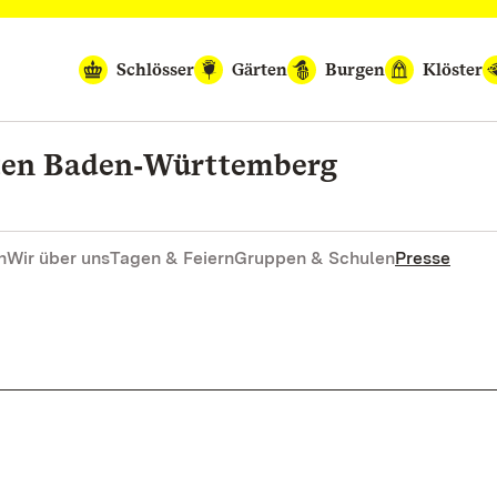
Schlösser
Gärten
Burgen
Klöster
rten Baden‑Württemberg
n
Wir über uns
Tagen & Feiern
Gruppen & Schulen
Presse