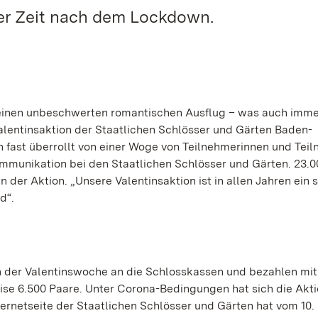
er Zeit nach dem Lockdown.
einen unbeschwerten romantischen Ausflug – was auch imme
lentinsaktion der Staatlichen Schlösser und Gärten Baden-
 fast überrollt von einer Woge von Teilnehmerinnen und Tei
ommunikation bei den Staatlichen Schlösser und Gärten. 23.0
er Aktion. „Unsere Valentinsaktion ist in allen Jahren ein 
d“.
 der Valentinswoche an die Schlosskassen und bezahlen mi
eise 6.500 Paare. Unter Corona-Bedingungen hat sich die Akt
ernetseite der Staatlichen Schlösser und Gärten hat vom 10. 