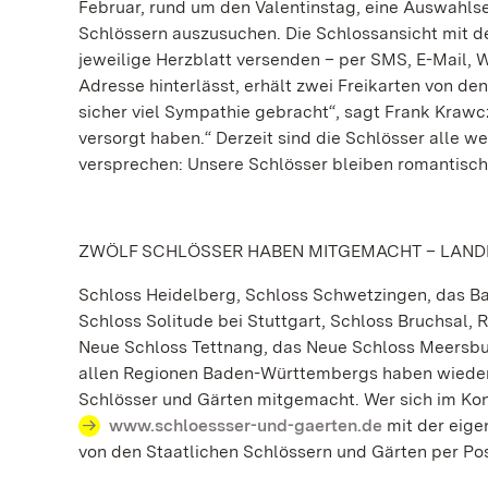
Februar, rund um den Valentinstag, eine Auswahlse
Schlössern auszusuchen. Die Schlossansicht mit 
jeweilige Herzblatt versenden – per SMS, E-Mail
Adresse hinterlässt, erhält zwei Freikarten von de
sicher viel Sympathie gebracht“, sagt Frank Krawcz
versorgt haben.“ Derzeit sind die Schlösser alle 
versprechen: Unsere Schlösser bleiben romantisch
ZWÖLF SCHLÖSSER HABEN MITGEMACHT – LAND
Schloss Heidelberg, Schloss Schwetzingen, das 
Schloss Solitude bei Stuttgart, Schloss Bruchsal,
Neue Schloss Tettnang, das Neue Schloss Meersbu
allen Regionen Baden-Württembergs haben wieder 
Schlösser und Gärten mitgemacht. Wer sich im Kont
www.schloessser-und-gaerten.de
mit der eige
von den Staatlichen Schlössern und Gärten per Pos