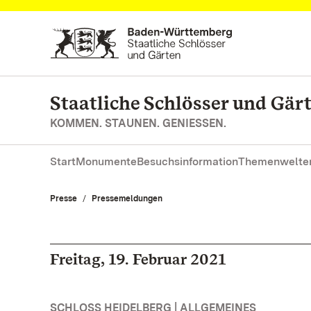
Zum Hauptinhalt springen
Staatliche Schlösser und Gä
KOMMEN. STAUNEN. GENIESSEN.
Start
Monumente
Besuchsinformation
Themenwelte
Presse
Pressemeldungen
Freitag, 19. Februar 2021
SCHLOSS HEIDELBERG | ALLGEMEINES