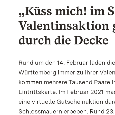
„Küss mich! im S
Valentinsaktion 
durch die Decke
Rund um den 14. Februar laden di
Württemberg immer zu ihrer Valent
kommen mehrere Tausend Paare in 
Eintrittskarte. Im Februar 2021 m
eine virtuelle Gutscheinaktion dar
Schlossmauern erbeben. Rund 23.0