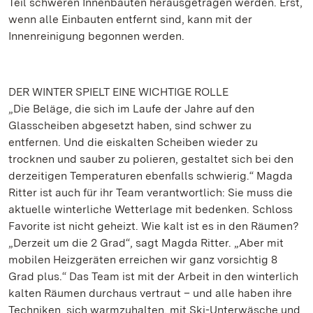
Teil schweren Innenbauten herausgetragen werden. Erst,
wenn alle Einbauten entfernt sind, kann mit der
Innenreinigung begonnen werden.
DER WINTER SPIELT EINE WICHTIGE ROLLE
„Die Beläge, die sich im Laufe der Jahre auf den
Glasscheiben abgesetzt haben, sind schwer zu
entfernen. Und die eiskalten Scheiben wieder zu
trocknen und sauber zu polieren, gestaltet sich bei den
derzeitigen Temperaturen ebenfalls schwierig.“ Magda
Ritter ist auch für ihr Team verantwortlich: Sie muss die
aktuelle winterliche Wetterlage mit bedenken. Schloss
Favorite ist nicht geheizt. Wie kalt ist es in den Räumen?
„Derzeit um die 2 Grad“, sagt Magda Ritter. „Aber mit
mobilen Heizgeräten erreichen wir ganz vorsichtig 8
Grad plus.“ Das Team ist mit der Arbeit in den winterlich
kalten Räumen durchaus vertraut – und alle haben ihre
Techniken, sich warmzuhalten, mit Ski-Unterwäsche und