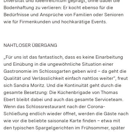
Diversität und Ideenreichtum geprägt, ohne dabei die
Bodenhaftung zu verlieren: Er kocht ebenso für die
Bedürfnisse und Ansprüche von Familien oder Senioren
wie für Firmenkunden und hochkarätige Events.
NAHTLOSER ÜBERGANG
„Für uns ist das fantastisch, dass es keine Einarbeitung
und Einübung in die ungewöhnliche Situation einer
Gastronomie im Schlossgarten geben wird – da geht die
Qualität und Verlässlichkeit einfach nahtlos weiter“, freut
sich Sandra Moritz. Und die Kontinuität geht durch die
gesamte Besetzung: Die Küchenbrigade von Thomas
Ebert bleibt dabei und auch das gesamte Serviceteam.
Wenn das Schlossrestaurant nach der Corona-
Schließung endlich wieder öffnet, werden die Gäste nach
wie vor die beliebte saisonale Karte finden – etwa mit
den typischen Spargelgerichten im Frühsommer, später