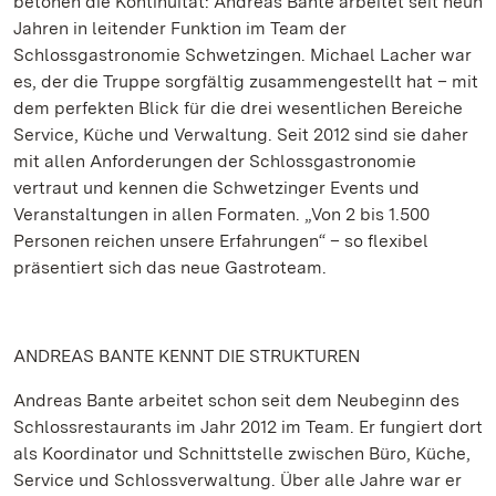
betonen die Kontinuität: Andreas Bante arbeitet seit neun
Jahren in leitender Funktion im Team der
Schlossgastronomie Schwetzingen. Michael Lacher war
es, der die Truppe sorgfältig zusammengestellt hat – mit
dem perfekten Blick für die drei wesentlichen Bereiche
Service, Küche und Verwaltung. Seit 2012 sind sie daher
mit allen Anforderungen der Schlossgastronomie
vertraut und kennen die Schwetzinger Events und
Veranstaltungen in allen Formaten. „Von 2 bis 1.500
Personen reichen unsere Erfahrungen“ – so flexibel
präsentiert sich das neue Gastroteam.
ANDREAS BANTE KENNT DIE STRUKTUREN
Andreas Bante arbeitet schon seit dem Neubeginn des
Schlossrestaurants im Jahr 2012 im Team. Er fungiert dort
als Koordinator und Schnittstelle zwischen Büro, Küche,
Service und Schlossverwaltung. Über alle Jahre war er