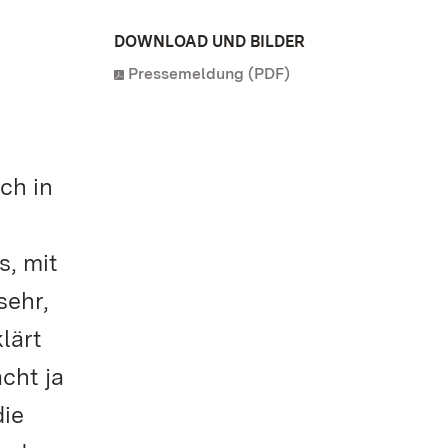
DOWNLOAD UND BILDER
Pressemeldung (PDF)
ch in
s, mit
sehr,
lärt
cht ja
die