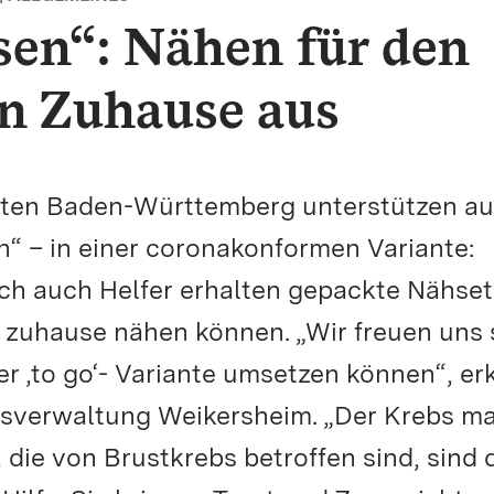
sen“: Nähen für den
on Zuhause aus
rten Baden-Württemberg unterstützen au
n“ – in einer coronakonformen Variante:
ich auch Helfer erhalten gepackte Nähset
 zuhause nähen können. „Wir freuen uns 
er ‚to go‘- Variante umsetzen können“, erk
ssverwaltung Weikersheim. „Der Krebs ma
 die von Brustkrebs betroffen sind, sind 