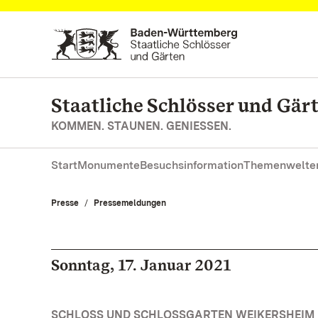
Zum Hauptinhalt springen
Staatliche Schlösser und Gä
KOMMEN. STAUNEN. GENIESSEN.
Start
Monumente
Besuchsinformation
Themenwelte
Presse
Pressemeldungen
Sonntag, 17. Januar 2021
SCHLOSS UND SCHLOSSGARTEN WEIKERSHEIM 