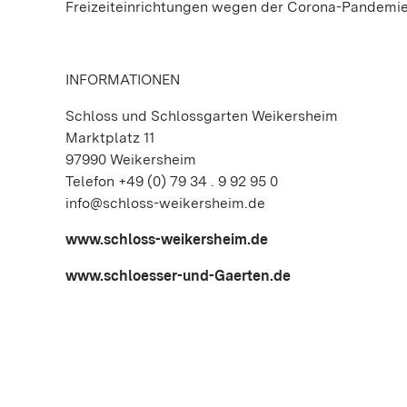
Freizeiteinrichtungen wegen der Corona-Pandemie 
INFORMATIONEN
Schloss und Schlossgarten Weikersheim
Marktplatz 11
97990 Weikersheim
Telefon +49 (0) 79 34 . 9 92 95 0
info@schloss-weikersheim.de
www.schloss-weikersheim.de
www.schloesser-und-Gaerten.de