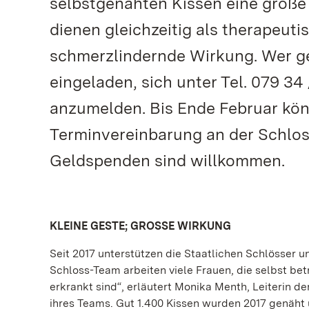
selbstgenähten Kissen eine große H
dienen gleichzeitig als therapeuti
schmerzlindernde Wirkung. Wer ge
eingeladen, sich unter Tel. 079 34
anzumelden. Bis Ende Februar kön
Terminvereinbarung an der Schlo
Geldspenden sind willkommen.
KLEINE GESTE; GROSSE WIRKUNG
Seit 2017 unterstützen die Staatlichen Schlösser
Schloss-Team arbeiten viele Frauen, die selbst bet
erkrankt sind“, erläutert Monika Menth, Leiterin
ihres Teams. Gut 1.400 Kissen wurden 2017 genäht