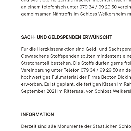
an einem telefonisch unter 079 34 / 99 29 50 vere
gemeinsamen Nähtreffs im Schloss Weikersheim müs
SACH- UND GELDSPENDEN ERWÜNSCHT
Für die Herzkissenaktion sind Geld- und Sachspe
Gewaschene Stoffspenden sollten mindestens eine
Stretchanteil bestehen. Die Stoffe dürfen gerne f
Vereinbarung unter Telefon 079 34 / 99 29 50 an 
hochwertiges Füllmaterial der Firma Becton Dick
erworben. Es ist geplant, die fertigen Kissen im 
September 2021 im Rittersaal von Schloss Weikers
INFORMATION
Derzeit sind alle Monumente der Staatlichen Schl