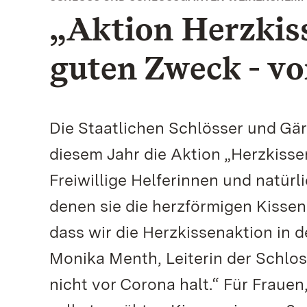
„Aktion Herzkis
guten Zweck - v
Die Staatlichen Schlösser und Gä
diesem Jahr die Aktion „Herzkisse
Freiwillige Helferinnen und natürl
denen sie die herzförmigen Kissen
dass wir die Herzkissenaktion in d
Monika Menth, Leiterin der Schlo
nicht vor Corona halt.“ Für Frauen,