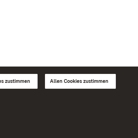
es zustimmen
Allen Cookies zustimmen
d Gärten
Weiteres