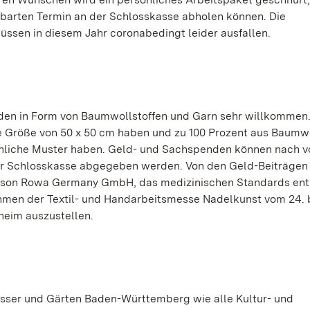
inbarten Termin an der Schlosskasse abholen können. Die
sen in diesem Jahr coronabedingt leider ausfallen.
nden in Form von Baumwollstoffen und Garn sehr willkommen
 Größe von 50 x 50 cm haben und zu 100 Prozent aus Baumw
röhliche Muster haben. Geld- und Sachspenden können nach v
der Schlosskasse abgegeben werden. Von den Geld-Beiträgen
inson Rowa Germany GmbH, das medizinischen Standards ents
Rahmen der Textil- und Handarbeitsmesse Nadelkunst vom 24. b
heim auszustellen.
össer und Gärten Baden-Württemberg wie alle Kultur- und