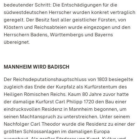
bedeutender Schritt: Die Entschädigungen für die
südwestdeutschen Herrscher wurden konkret vertraglich
geregelt. Der Besitz fast aller geistlicher Fürsten, von
Klöstern und Reichsabteien wurde eingezogen und den
Herrschern Badens, Württembergs und Bayerns
übereignet.
MANNHEIM WIRD BADISCH
Der Reichsdeputationshauptschluss von 1803 besiegelte
zugleich das Ende der Kurpfalz als Kurfürstentum des
Heiligen Römischen Reichs. Kaum 80 Jahre zuvor hatte
der damalige Kurfürst Carl Philipp 1720 den Bau einer
eindrucksvollen Residenz in Mannheim begonnen, um
seinen Machtanspruch zu unterstreichen. Unter seinem
Nachfolger Carl Theodor wurde die Residenz zu einer der
größten Schlossanlagen im damaligen Europa
ausgebaut. Als großer Förderer von Kunst, Kultur und