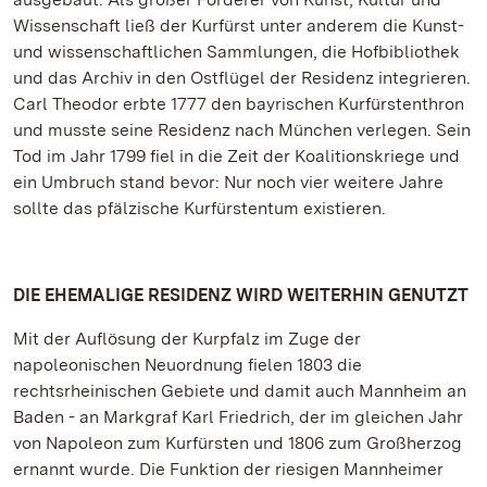
Wissenschaft ließ der Kurfürst unter anderem die Kunst-
und wissenschaftlichen Sammlungen, die Hofbibliothek
und das Archiv in den Ostflügel der Residenz integrieren.
Carl Theodor erbte 1777 den bayrischen Kurfürstenthron
und musste seine Residenz nach München verlegen. Sein
Tod im Jahr 1799 fiel in die Zeit der Koalitionskriege und
ein Umbruch stand bevor: Nur noch vier weitere Jahre
sollte das pfälzische Kurfürstentum existieren.
DIE EHEMALIGE RESIDENZ WIRD WEITERHIN GENUTZT
Mit der Auflösung der Kurpfalz im Zuge der
napoleonischen Neuordnung fielen 1803 die
rechtsrheinischen Gebiete und damit auch Mannheim an
Baden - an Markgraf Karl Friedrich, der im gleichen Jahr
von Napoleon zum Kurfürsten und 1806 zum Großherzog
ernannt wurde. Die Funktion der riesigen Mannheimer