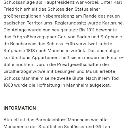
Schlossanlage als Hauptresidenz war vorbei: Unter Karl
Friedrich erhielt das Schloss den Status einer
großherzoglichen Nebenresidenz am Rande des neuen
badischen Territoriums, Regierungssitz wurde Karlsruhe.
Die Anlage wurde nun neu genutzt: Bis 1811 bewohnte
das Erbgroßherzogspaar Carl von Baden und Stéphanie
de Beauharnais das Schloss. Früh verwitwet kehrte
Stéphanie 1818 nach Mannheim zurück. Das ehemalige
kurfürstliche Appartement ließ sie im modernen Empire-
Stil einrichten. Durch die Privatgesellschaften der
Großherzoginwitwe mit Lesungen und Musik erlebte
Schloss Mannheim seine zweite Blüte. Nach ihrem Tod
1860 wurde die Hofhaltung in Mannheim aufgelöst.
INFORMATION
Aktuell ist das Barockschloss Mannheim wie alle
Monumente der Staatlichen Schlösser und Gärten