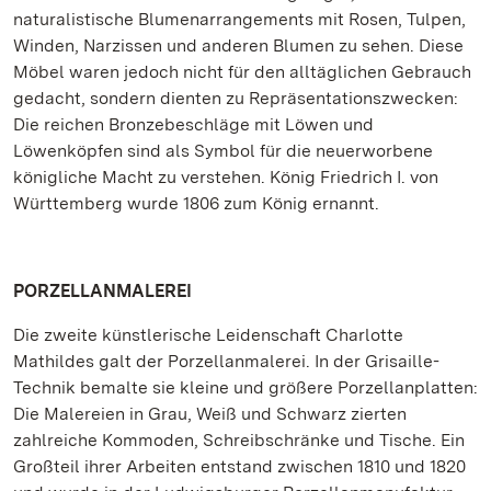
naturalistische Blumenarrangements mit Rosen, Tulpen,
Winden, Narzissen und anderen Blumen zu sehen. Diese
Möbel waren jedoch nicht für den alltäglichen Gebrauch
gedacht, sondern dienten zu Repräsentationszwecken:
Die reichen Bronzebeschläge mit Löwen und
Löwenköpfen sind als Symbol für die neuerworbene
königliche Macht zu verstehen. König Friedrich I. von
Württemberg wurde 1806 zum König ernannt.
PORZELLANMALEREI
Die zweite künstlerische Leidenschaft Charlotte
Mathildes galt der Porzellanmalerei. In der Grisaille-
Technik bemalte sie kleine und größere Porzellanplatten:
Die Malereien in Grau, Weiß und Schwarz zierten
zahlreiche Kommoden, Schreibschränke und Tische. Ein
Großteil ihrer Arbeiten entstand zwischen 1810 und 1820