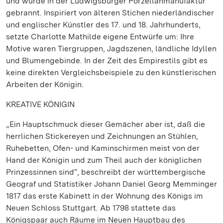
und wurde in der Ludwigsburger Porzellanmanufaktur
gebrannt. Inspiriert von älteren Stichen niederländischer
und englischer Künstler des 17. und 18. Jahrhunderts,
setzte Charlotte Mathilde eigene Entwürfe um: Ihre
Motive waren Tiergruppen, Jagdszenen, ländliche Idyllen
und Blumengebinde. In der Zeit des Empirestils gibt es
keine direkten Vergleichsbeispiele zu den künstlerischen
Arbeiten der Königin.
KREATIVE KÖNIGIN
„Ein Hauptschmuck dieser Gemächer aber ist, daß die
herrlichen Stickereyen und Zeichnungen an Stühlen,
Ruhebetten, Ofen- und Kaminschirmen meist von der
Hand der Königin und zum Theil auch der königlichen
Prinzessinnen sind“, beschreibt der württembergische
Geograf und Statistiker Johann Daniel Georg Memminger
1817 das erste Kabinett in der Wohnung des Königs im
Neuen Schloss Stuttgart. Ab 1798 stattete das
Königspaar auch Räume im Neuen Hauptbau des