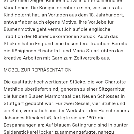
Stickereien zeigen Blumenmotive in unterschiedlichen
Variationen. Die Königin orientierte sich, wie sie es als
Kind gelernt hat, an Vorlagen aus dem 18. Jahrhundert,
entwarf aber auch eigene Motive. Ihre Vorliebe für
Blumenmotive geht vermutlich auf die englische
Tradition der Blumendekorationen zurück. Auch das
Sticken hat in England eine besondere Tradition: Bereits
die Königinnen Elisabeth I. und Maria Stuart übten das
kreative Arbeiten mit Garn zum Zeitvertreib aus.
MÖBEL ZUR REPRÄSENTATION
Die qualitativ hochwertigsten Stücke, die von Charlotte
Mathilde überliefert sind, gehören zu einer Sitzgarnitur,
die für den Blauen Marmorsaal des Neuen Schlosses in
Stuttgart gedacht war. Für zwei Sessel, vier Stühle und
ein Sofa, vermutlich aus der Werkstatt des Hofschreiners
Johannes Klinckerfuß, fertigte sie um 1807 die
Bespannungen an: Auf blauem Satingrund sind in bunter
Seidenstickerei locker zusammengefügte, nahezu