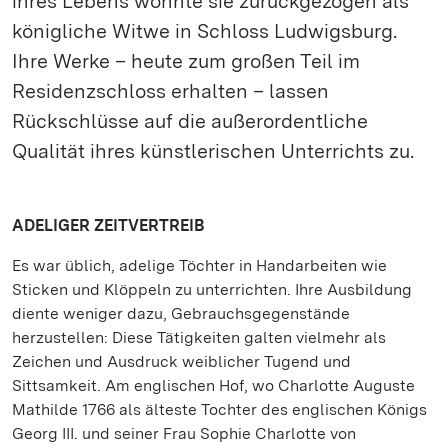
ihres Lebens wohnte sie zurückgezogen als
königliche Witwe in Schloss Ludwigsburg.
Ihre Werke – heute zum großen Teil im
Residenzschloss erhalten – lassen
Rückschlüsse auf die außerordentliche
Qualität ihres künstlerischen Unterrichts zu.
ADELIGER ZEITVERTREIB
Es war üblich, adelige Töchter in Handarbeiten wie
Sticken und Klöppeln zu unterrichten. Ihre Ausbildung
diente weniger dazu, Gebrauchsgegenstände
herzustellen: Diese Tätigkeiten galten vielmehr als
Zeichen und Ausdruck weiblicher Tugend und
Sittsamkeit. Am englischen Hof, wo Charlotte Auguste
Mathilde 1766 als älteste Tochter des englischen Königs
Georg III. und seiner Frau Sophie Charlotte von