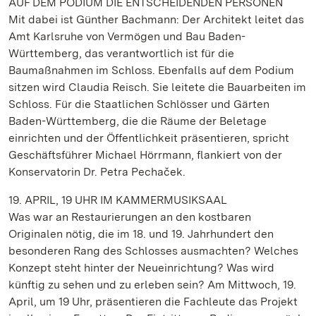
AUF DEM PODIUM DIE ENTSCHEIDENDEN PERSONEN
Mit dabei ist Günther Bachmann: Der Architekt leitet das
Amt Karlsruhe von Vermögen und Bau Baden-
Württemberg, das verantwortlich ist für die
Baumaßnahmen im Schloss. Ebenfalls auf dem Podium
sitzen wird Claudia Reisch. Sie leitete die Bauarbeiten im
Schloss. Für die Staatlichen Schlösser und Gärten
Baden-Württemberg, die die Räume der Beletage
einrichten und der Öffentlichkeit präsentieren, spricht
Geschäftsführer Michael Hörrmann, flankiert von der
Konservatorin Dr. Petra Pechaček.
19. APRIL, 19 UHR IM KAMMERMUSIKSAAL
Was war an Restaurierungen an den kostbaren
Originalen nötig, die im 18. und 19. Jahrhundert den
besonderen Rang des Schlosses ausmachten? Welches
Konzept steht hinter der Neueinrichtung? Was wird
künftig zu sehen und zu erleben sein? Am Mittwoch, 19.
April, um 19 Uhr, präsentieren die Fachleute das Projekt