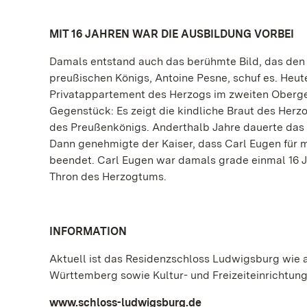
MIT 16 JAHREN WAR DIE AUSBILDUNG VORBEI
Damals entstand auch das berühmte Bild, das den 
preußischen Königs, Antoine Pesne, schuf es. Heu
Privatappartement des Herzogs im zweiten Oberge
Gegenstück: Es zeigt die kindliche Braut des Herz
des Preußenkönigs. Anderthalb Jahre dauerte das
Dann genehmigte der Kaiser, dass Carl Eugen für 
beendet. Carl Eugen war damals grade einmal 16 J
Thron des Herzogtums.
INFORMATION
Aktuell ist das Residenzschloss Ludwigsburg wie 
Württemberg sowie Kultur- und Freizeiteinrichtun
www.schloss-ludwigsburg.de