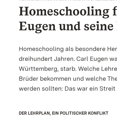
Homeschooling fü
Eugen und seine
Homeschooling als besondere Hera
dreihundert Jahren. Carl Eugen war
Württemberg, starb. Welche Lehre
Brüder bekommen und welche Them
werden sollten: Das war ein Strei
DER LEHRPLAN, EIN POLITISCHER KONFLIKT