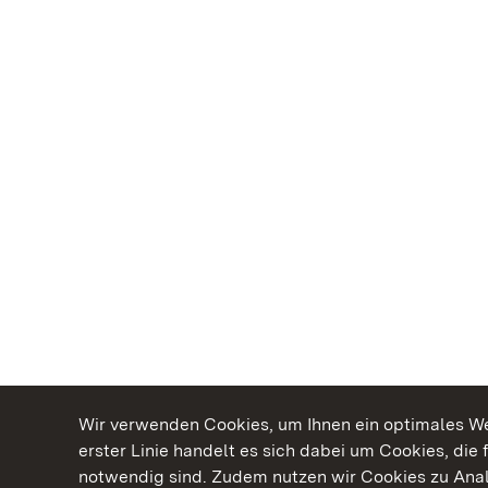
Wir verwenden Cookies, um Ihnen ein optimales Web
erster Linie handelt es sich dabei um Cookies, die 
notwendig sind. Zudem nutzen wir Cookies zu Ana