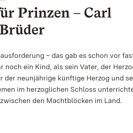
r Prinzen – Carl
 Brüder
usforderung – das gab es schon vor fas
 noch ein Kind, als sein Vater, der Herz
r der neunjährige künftige Herzog und se
en im herzoglichen Schloss unterricht
t zwischen den Machtblöcken im Land.