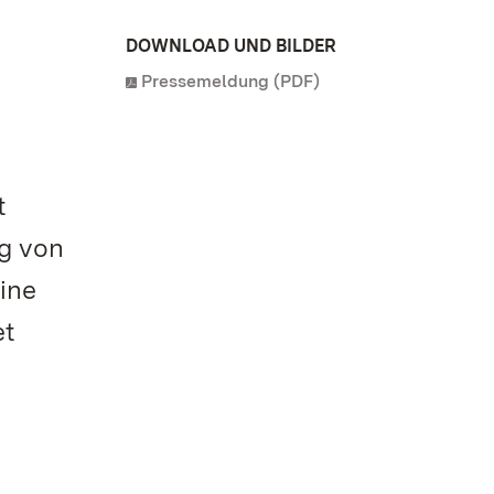
DOWNLOAD UND BILDER
Pressemeldung (PDF)
t
og von
ine
et