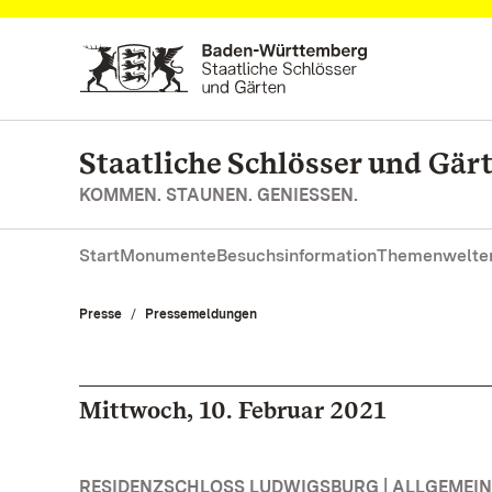
Zum Hauptinhalt springen
Staatliche Schlösser und Gä
KOMMEN. STAUNEN. GENIESSEN.
Start
Monumente
Besuchsinformation
Themenwelte
Presse
Pressemeldungen
Mittwoch, 10. Februar 2021
RESIDENZSCHLOSS LUDWIGSBURG | ALLGEMEIN