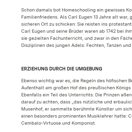
Schon damals bot Homeschooling ein gewisses Kon
Familienfriedens. Als Carl Eugen 13 Jahre alt war, 
sicheren Ort zu schicken: Sie reisten ins protestan
Carl Eugen und seine Brüder waren ab 1742 bei ihm
sie gezielten Fachunterricht, und zwar in den Fäc
Disziplinen des jungen Adels: Fechten, Tanzen und 
ERZIEHUNG DURCH DIE UMGEBUNG
Ebenso wichtig war es, die Regeln des höfischen
Aufenthalt am großen Hof des preußischen Königs b
Ebenfalls ein Teil des Unterrichts: Die Prinzen aße
darauf zu achten, dass „das nützliche und erbauli
Musenhof, er sammelte berühmte Künstler um sich
einen besonders prominenten Musiklehrer hatte: C
Cembalo-Virtuose und Komponist.