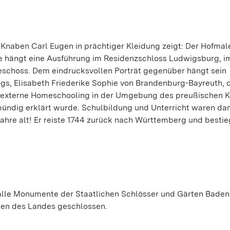
Knaben Carl Eugen in prächtiger Kleidung zeigt: Der Hofmal
te hängt eine Ausführung im Residenzschloss Ludwigsburg, i
schoss. Dem eindrucksvollen Porträt gegenüber hängt sein
ogs, Elisabeth Friederike Sophie von Brandenburg-Bayreuth, d
 externe Homeschooling in der Umgebung des preußischen K
mündig erklärt wurde. Schulbildung und Unterricht waren da
ahre alt! Er reiste 1744 zurück nach Württemberg und besti
alle Monumente der Staatlichen Schlösser und Gärten Baden
gen des Landes geschlossen.