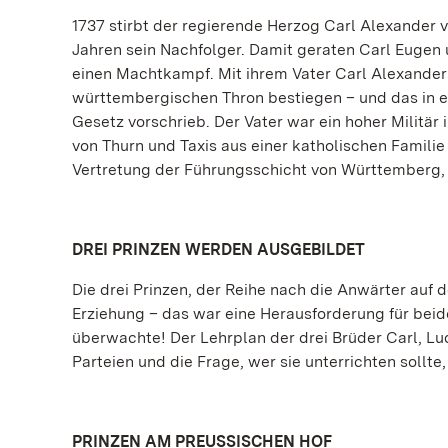
1737 stirbt der regierende Herzog Carl Alexander
Jahren sein Nachfolger. Damit geraten Carl Eugen
einen Machtkampf. Mit ihrem Vater Carl Alexander 
württembergischen Thron bestiegen – und das in ei
Gesetz vorschrieb. Der Vater war ein hoher Militär
von Thurn und Taxis aus einer katholischen Familie
Vertretung der Führungsschicht von Württemberg,
DREI PRINZEN WERDEN AUSGEBILDET
Die drei Prinzen, der Reihe nach die Anwärter au
Erziehung – das war eine Herausforderung für beide
überwachte! Der Lehrplan der drei Brüder Carl, L
Parteien und die Frage, wer sie unterrichten sollte
PRINZEN AM PREUSSISCHEN HOF