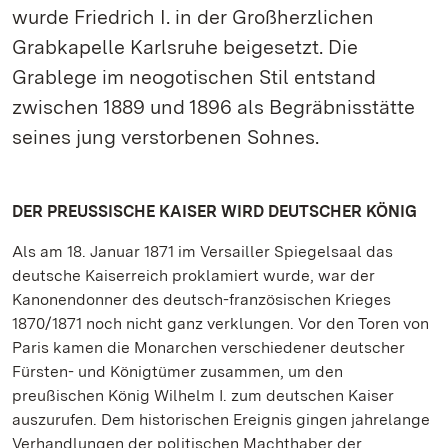
wurde Friedrich I. in der Großherzlichen
Grabkapelle Karlsruhe beigesetzt. Die
Grablege im neogotischen Stil entstand
zwischen 1889 und 1896 als Begräbnisstätte
seines jung verstorbenen Sohnes.
DER PREUSSISCHE KAISER WIRD DEUTSCHER KÖNIG
Als am 18. Januar 1871 im Versailler Spiegelsaal das
deutsche Kaiserreich proklamiert wurde, war der
Kanonendonner des deutsch-französischen Krieges
1870/1871 noch nicht ganz verklungen. Vor den Toren von
Paris kamen die Monarchen verschiedener deutscher
Fürsten- und Königtümer zusammen, um den
preußischen König Wilhelm I. zum deutschen Kaiser
auszurufen. Dem historischen Ereignis gingen jahrelange
Verhandlungen der politischen Machthaber der