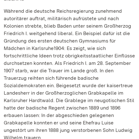
Während die deutsche Reichsregierung zunehmend
autoritärer auftrat, militärisch aufrüstete und nach
Kolonien strebte, blieb Baden unter seinem Großherzog
Friedrich I. weitgehend liberal. Ein Beispiel dafür ist die
Gründung des ersten deutschen Gymnasiums für
Mädchen in Karlsruhe1904: Es zeigt, wie sich
fortschrittliche Ideen trotz obrigkeitsstaatlicher Einflüsse
durchsetzen konnten. Als Friedrich I. am 28. September
1907 starb, war die Trauer im Lande groß. In den
Trauerzug reihten sich führende badische
Sozialdemokraten ein. Beigesetzt wurde der kaisertreue
Landesherr in der Großherzoglichen Grabkapelle im
Karlsruher Hardtwald. Die Grablege im neugotischen Stil
hatte der badische Regent zwischen 1889 und 1896
erbauen lassen: In der abgeschieden gelegenen
Grabkapelle konnten er und seine Ehefrau Luise
ungestört um ihren 1888 jung verstorbenen Sohn Ludwig
Wilhelm trauern.