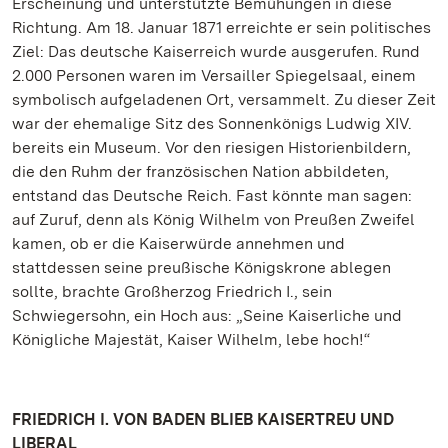
Erscheinung und unterstützte Bemühungen in diese
Richtung. Am 18. Januar 1871 erreichte er sein politisches
Ziel: Das deutsche Kaiserreich wurde ausgerufen. Rund
2.000 Personen waren im Versailler Spiegelsaal, einem
symbolisch aufgeladenen Ort, versammelt. Zu dieser Zeit
war der ehemalige Sitz des Sonnenkönigs Ludwig XIV.
bereits ein Museum. Vor den riesigen Historienbildern,
die den Ruhm der französischen Nation abbildeten,
entstand das Deutsche Reich. Fast könnte man sagen:
auf Zuruf, denn als König Wilhelm von Preußen Zweifel
kamen, ob er die Kaiserwürde annehmen und
stattdessen seine preußische Königskrone ablegen
sollte, brachte Großherzog Friedrich I., sein
Schwiegersohn, ein Hoch aus: „Seine Kaiserliche und
Königliche Majestät, Kaiser Wilhelm, lebe hoch!“
FRIEDRICH I. VON BADEN BLIEB KAISERTREU UND
LIBERAL