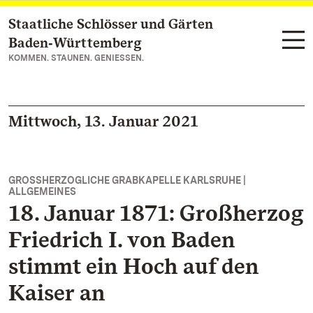
Staatliche Schlösser und Gärten
Zum Hauptinhalt springen
Baden‑Württemberg
KOMMEN. STAUNEN. GENIESSEN.
Mittwoch, 13. Januar 2021
GROSSHERZOGLICHE GRABKAPELLE KARLSRUHE |
ALLGEMEINES
18. Januar 1871: Großherzog
Friedrich I. von Baden
stimmt ein Hoch auf den
Kaiser an