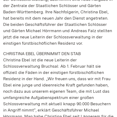
der Zentrale der Staatlichen Schlösser und Gärten
Baden-Württemberg. Ihre Nachfolgerin, Christina Ebel,
hat bereits mit dem neuen Jahr den Dienst angetreten.
Die beiden Geschäftsführer der Staatlichen Schlösser
und Gärten Michael Hörrmann und Andreas Falz stellten
jetzt die neue Leiterin der Schlossverwaltung in der
einstigen fürstbischöflichen Residenz vor.
CHRISTINA EBEL ÜBERNIMMT DEN STAB
Christina Ebel ist die neue Leiterin der
Schlossverwaltung Bruchsal: Ab 1. Februar hält sie
offiziell die Fäden in der einstigen fürstbischöflichen
Residenz in der Hand. „Wir freuen uns, dass wir mit Frau
Ebel eine junge und ideenreiche Kraft gefunden haben,
noch dazu aus unserem eigenen Team, die mit Lust das
umfangreiche Aufgabenspektrum einer großen
Schlossverwaltung mit aktuell knapp 90.000 Besuchern
in Angriff nimmt“, erklärt Geschäftsführer Michael
Hörrmann. Man habe Christina Ebel seit Längerem für die