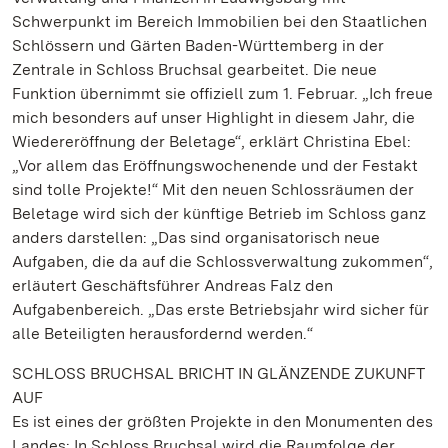
Schwerpunkt im Bereich Immobilien bei den Staatlichen
Schlössern und Gärten Baden-Württemberg in der
Zentrale in Schloss Bruchsal gearbeitet. Die neue
Funktion übernimmt sie offiziell zum 1. Februar. „Ich freue
mich besonders auf unser Highlight in diesem Jahr, die
Wiedereröffnung der Beletage“, erklärt Christina Ebel:
„Vor allem das Eröffnungswochenende und der Festakt
sind tolle Projekte!“ Mit den neuen Schlossräumen der
Beletage wird sich der künftige Betrieb im Schloss ganz
anders darstellen: „Das sind organisatorisch neue
Aufgaben, die da auf die Schlossverwaltung zukommen“,
erläutert Geschäftsführer Andreas Falz den
Aufgabenbereich. „Das erste Betriebsjahr wird sicher für
alle Beteiligten herausfordernd werden.“
SCHLOSS BRUCHSAL BRICHT IN GLÄNZENDE ZUKUNFT
AUF
Es ist eines der größten Projekte in den Monumenten des
Landes: In Schloss Bruchsal wird die Raumfolge der