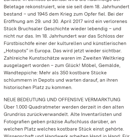
Beletage rekonstruiert, wie sie seit dem 18. Jahrhundert
bestand – und 1945 dem Krieg zum Opfer fiel. Bei der
Eröffnung am 29. und 30. April 2017 wird ein verlorenes
Stück Bruchsaler Geschichte wieder lebendig – und
nicht nur das. Im 18. Jahrhundert war das Schloss der
Fürstbischöfe einer der kulturellen und künstlerischen
„Hotspots“ in Europa. Das wird jetzt wieder sichtbar.
Zahlreiche Kunstschätze waren im Zweiten Weltkrieg
ausgelagert worden – zum Glück! Möbel, Gemälde,
Wandteppiche: Mehr als 350 kostbare Stücke
schlummern in Depots und warten darauf, an ihren
historischen Platz zu kommen.
NEUE BEDEUTUNG UND OFFENSIVE VERMARKTUNG
Über 1.000 Quadratmeter werden derzeit in den alten
Grundriss zurückverwandelt. Alte Inventarlisten und
Fotografien geben präzise Aufschluss darüber, an
welchen Platz welches kostbare Stück einst gehörte.
Wissenschaft und Handwerk arbeiten Hand in Hand: Für