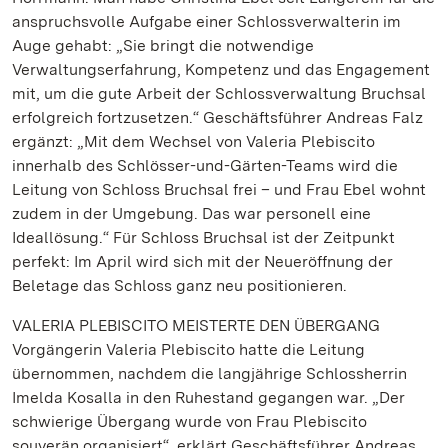
anspruchsvolle Aufgabe einer Schlossverwalterin im
Auge gehabt: „Sie bringt die notwendige
Verwaltungserfahrung, Kompetenz und das Engagement
mit, um die gute Arbeit der Schlossverwaltung Bruchsal
erfolgreich fortzusetzen.“ Geschäftsführer Andreas Falz
ergänzt: „Mit dem Wechsel von Valeria Plebiscito
innerhalb des Schlösser-und-Gärten-Teams wird die
Leitung von Schloss Bruchsal frei – und Frau Ebel wohnt
zudem in der Umgebung. Das war personell eine
Ideallösung.“ Für Schloss Bruchsal ist der Zeitpunkt
perfekt: Im April wird sich mit der Neueröffnung der
Beletage das Schloss ganz neu positionieren.
VALERIA PLEBISCITO MEISTERTE DEN ÜBERGANG
Vorgängerin Valeria Plebiscito hatte die Leitung
übernommen, nachdem die langjährige Schlossherrin
Imelda Kosalla in den Ruhestand gegangen war. „Der
schwierige Übergang wurde von Frau Plebiscito
souverän organisiert“, erklärt Geschäftsführer Andreas