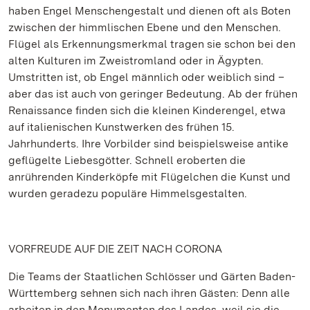
haben Engel Menschengestalt und dienen oft als Boten
zwischen der himmlischen Ebene und den Menschen.
Flügel als Erkennungsmerkmal tragen sie schon bei den
alten Kulturen im Zweistromland oder in Ägypten.
Umstritten ist, ob Engel männlich oder weiblich sind –
aber das ist auch von geringer Bedeutung. Ab der frühen
Renaissance finden sich die kleinen Kinderengel, etwa
auf italienischen Kunstwerken des frühen 15.
Jahrhunderts. Ihre Vorbilder sind beispielsweise antike
geflügelte Liebesgötter. Schnell eroberten die
anrührenden Kinderköpfe mit Flügelchen die Kunst und
wurden geradezu populäre Himmelsgestalten.
VORFREUDE AUF DIE ZEIT NACH CORONA
Die Teams der Staatlichen Schlösser und Gärten Baden-
Württemberg sehnen sich nach ihren Gästen: Denn alle
arbeiten in den Monumenten des Landes, weil sie die