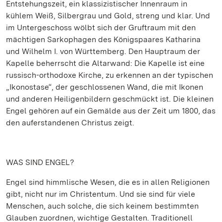
Entstehungszeit, ein klassizistischer Innenraum in
kühlem Weiß, Silbergrau und Gold, streng und klar. Und
im Untergeschoss wölbt sich der Gruftraum mit den
mächtigen Sarkophagen des Königspaares Katharina
und Wilhelm I. von Württemberg. Den Hauptraum der
Kapelle beherrscht die Altarwand: Die Kapelle ist eine
russisch-orthodoxe Kirche, zu erkennen an der typischen
„Ikonostase“, der geschlossenen Wand, die mit Ikonen
und anderen Heiligenbildern geschmückt ist. Die kleinen
Engel gehören auf ein Gemälde aus der Zeit um 1800, das
den auferstandenen Christus zeigt.
WAS SIND ENGEL?
Engel sind himmlische Wesen, die es in allen Religionen
gibt, nicht nur im Christentum. Und sie sind für viele
Menschen, auch solche, die sich keinem bestimmten
Glauben zuordnen, wichtige Gestalten. Traditionell