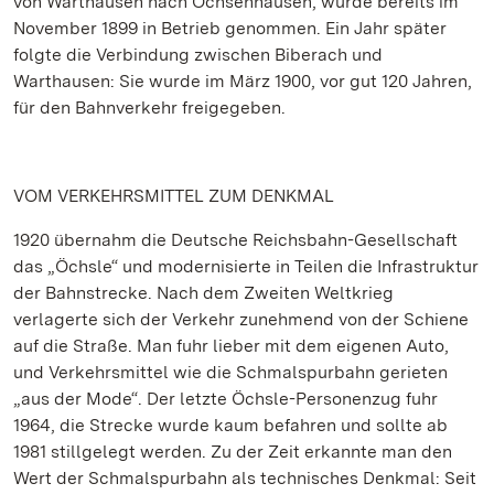
von Warthausen nach Ochsenhausen, wurde bereits im
November 1899 in Betrieb genommen. Ein Jahr später
folgte die Verbindung zwischen Biberach und
Warthausen: Sie wurde im März 1900, vor gut 120 Jahren,
für den Bahnverkehr freigegeben.
VOM VERKEHRSMITTEL ZUM DENKMAL
1920 übernahm die Deutsche Reichsbahn-Gesellschaft
das „Öchsle“ und modernisierte in Teilen die Infrastruktur
der Bahnstrecke. Nach dem Zweiten Weltkrieg
verlagerte sich der Verkehr zunehmend von der Schiene
auf die Straße. Man fuhr lieber mit dem eigenen Auto,
und Verkehrsmittel wie die Schmalspurbahn gerieten
„aus der Mode“. Der letzte Öchsle-Personenzug fuhr
1964, die Strecke wurde kaum befahren und sollte ab
1981 stillgelegt werden. Zu der Zeit erkannte man den
Wert der Schmalspurbahn als technisches Denkmal: Seit