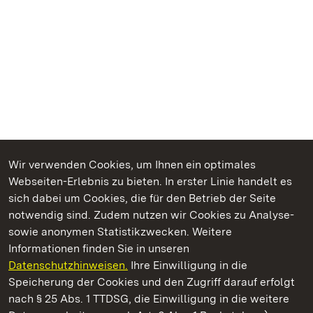
Wir verwenden Cookies, um Ihnen ein optimales
Webseiten-Erlebnis zu bieten. In erster Linie handelt es
Kommen. Staunen. Genießen.
sich dabei um Cookies, die für den Betrieb der Seite
notwendig sind. Zudem nutzen wir Cookies zu Analyse-
sowie anonymen Statistikzwecken. Weitere
Informationen finden Sie in unseren
Datenschutzhinweisen.
Ihre Einwilligung in die
Staatliche Schlösser und Gärten Baden‑Württemberg
Speicherung der Cookies und den Zugriff darauf erfolgt
nach § 25 Abs. 1 TTDSG, die Einwilligung in die weitere
Staatliche Schlösser und Gärten Baden-Württemberg