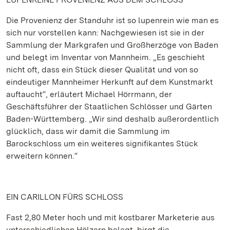
Die Provenienz der Standuhr ist so lupenrein wie man es
sich nur vorstellen kann: Nachgewiesen ist sie in der
Sammlung der Markgrafen und Großherzöge von Baden
und belegt im Inventar von Mannheim. „Es geschieht
nicht oft, dass ein Stück dieser Qualität und von so
eindeutiger Mannheimer Herkunft auf dem Kunstmarkt
auftaucht“, erläutert Michael Hörrmann, der
Geschäftsführer der Staatlichen Schlösser und Gärten
Baden-Württemberg. „Wir sind deshalb außerordentlich
glücklich, dass wir damit die Sammlung im
Barockschloss um ein weiteres signifikantes Stück
erweitern können.“
EIN CARILLON FÜRS SCHLOSS
Fast 2,80 Meter hoch und mit kostbarer Marketerie aus
unterschiedlichen Hölzern belegt, birgt die