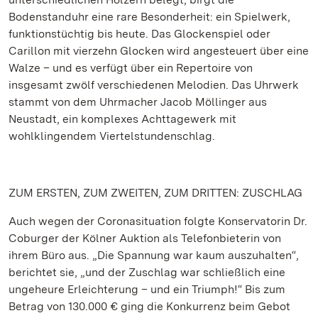
Bodenstanduhr eine rare Besonderheit: ein Spielwerk,
funktionstüchtig bis heute. Das Glockenspiel oder
Carillon mit vierzehn Glocken wird angesteuert über eine
Walze – und es verfügt über ein Repertoire von
insgesamt zwölf verschiedenen Melodien. Das Uhrwerk
stammt von dem Uhrmacher Jacob Möllinger aus
Neustadt, ein komplexes Achttagewerk mit
wohlklingendem Viertelstundenschlag.
ZUM ERSTEN, ZUM ZWEITEN, ZUM DRITTEN: ZUSCHLAG
Auch wegen der Coronasituation folgte Konservatorin Dr.
Coburger der Kölner Auktion als Telefonbieterin von
ihrem Büro aus. „Die Spannung war kaum auszuhalten“,
berichtet sie, „und der Zuschlag war schließlich eine
ungeheure Erleichterung – und ein Triumph!“ Bis zum
Betrag von 130.000 € ging die Konkurrenz beim Gebot