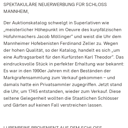
SPEKTAKULÄRE NEUERWERBUNG FÜR SCHLOSS
MANNHEIM,
Der Auktionskatalog schwelgt in Superlativen wie
„meisterlicher Höhepunkt im Oeuvre des kurpfälzischen
Hofuhrmachers Jacob Möllinger“ und weist die Uhr dem
Mannheimer Hofebenisten Ferdinand Zeller zu. Wegen
der hohen Qualität, so der Katalog, handelt es sich „um
eine Auftragsarbeit für den Kurfürsten Karl Theodor“. Das
eindrucksvolle Stück in perfekter Erhaltung war bekannt:
Es war in den 1990er Jahren mit den Beständen der
Markgrafensammlung zum Verkauf gekommen – und
damals hatte ein Privatsammler zugegriffen. Jetzt stand
die Uhr, um 1745 entstanden, wieder zum Verkauf. Diese
seltene Gelegenheit wollten die Staatlichen Schlösser
und Gärten auf keinen Fall verstreichen lassen.
LUPENREINE PROVENIENZ AUS DEM SCHLOSS