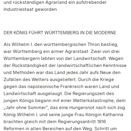
und rückständigen Agrarland ein aufstrebender
Industriestaat geworden.
DER KÖNIG FÜHRT WÜRTTEMBERG IN DIE MODERNE
Als Wilhelm I. den württembergischen Thron bestieg,
war Württemberg ein armer Agrarstaat: Zwei von drei
Württembergern lebten von der Landwirtschaft. Wegen
der Rückständigkeit der landwirtschaftlichen Kenntnisse
und Methoden war das Land jedes Jahr aufs Neue den
Zufällen des Wetters ausgeliefert. Durch die Kriege
gegen das napoleonische Frankreich waren Land und
Landwirtschaft ausgelaugt. Die Regierungszeit des
jungen Königs begann mit einer Wetterkatastrophe, dem
„Jahr ohne Sommer“, das eine Hungersnot nach sich zog.
König Wilhelm I. und seine junge Frau Königin Katharina
brachten gleich mit dem Regierungsantritt 1816
Reformen in allen Bereichen auf den Weg. Schritt um