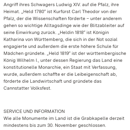
Angriff ihres Schwagers Ludwig XIV. auf die Pfalz, ihre
Heimat. „Held 1780“ ist Kurfürst Carl Theodor von der
Pfalz, der die Wissenschaften förderte – unter anderem
gehen so wichtige Alltagsdinge wie der Blitzableiter auf
seine Einwirkung zurück. „Heldin 1818“ ist Königin
Katharina von Württemberg, die sich in der Not sozial
engagierte und außerdem die erste höhere Schule für
Mädchen gründete. „Held 1819“ ist der württembergische
König Wilhelm I., unter dessen Regierung das Land eine
konstitutionelle Monarchie, ein Staat mit Verfassung,
wurde, außerdem schaffte er die Leibeigenschaft ab,
förderte die Landwirtschaft und gründete das
Cannstatter Volksfest.
SERVICE UND INFORMATION
Wie alle Monumente im Land ist die Grabkapelle derzeit
mindestens bis zum 30. November geschlossen.