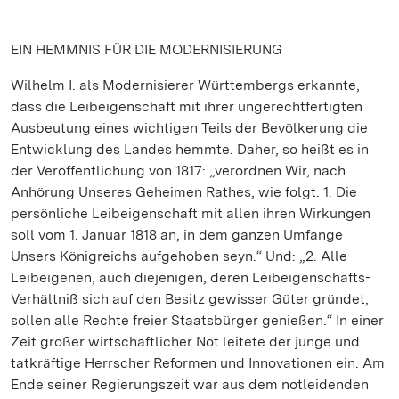
EIN HEMMNIS FÜR DIE MODERNISIERUNG
Wilhelm I. als Modernisierer Württembergs erkannte,
dass die Leibeigenschaft mit ihrer ungerechtfertigten
Ausbeutung eines wichtigen Teils der Bevölkerung die
Entwicklung des Landes hemmte. Daher, so heißt es in
der Veröffentlichung von 1817: „verordnen Wir, nach
Anhörung Unseres Geheimen Rathes, wie folgt: 1. Die
persönliche Leibeigenschaft mit allen ihren Wirkungen
soll vom 1. Januar 1818 an, in dem ganzen Umfange
Unsers Königreichs aufgehoben seyn.“ Und: „2. Alle
Leibeigenen, auch diejenigen, deren Leibeigenschafts-
Verhältniß sich auf den Besitz gewisser Güter gründet,
sollen alle Rechte freier Staatsbürger genießen.“ In einer
Zeit großer wirtschaftlicher Not leitete der junge und
tatkräftige Herrscher Reformen und Innovationen ein. Am
Ende seiner Regierungszeit war aus dem notleidenden