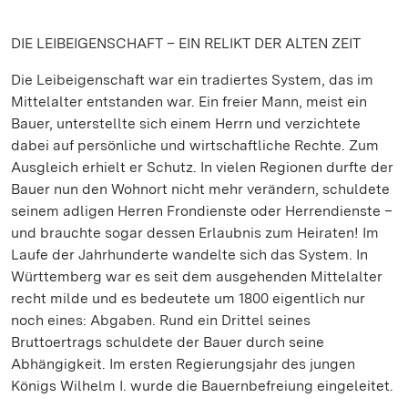
DIE LEIBEIGENSCHAFT – EIN RELIKT DER ALTEN ZEIT
Die Leibeigenschaft war ein tradiertes System, das im
Mittelalter entstanden war. Ein freier Mann, meist ein
Bauer, unterstellte sich einem Herrn und verzichtete
dabei auf persönliche und wirtschaftliche Rechte. Zum
Ausgleich erhielt er Schutz. In vielen Regionen durfte der
Bauer nun den Wohnort nicht mehr verändern, schuldete
seinem adligen Herren Frondienste oder Herrendienste –
und brauchte sogar dessen Erlaubnis zum Heiraten! Im
Laufe der Jahrhunderte wandelte sich das System. In
Württemberg war es seit dem ausgehenden Mittelalter
recht milde und es bedeutete um 1800 eigentlich nur
noch eines: Abgaben. Rund ein Drittel seines
Bruttoertrags schuldete der Bauer durch seine
Abhängigkeit. Im ersten Regierungsjahr des jungen
Königs Wilhelm I. wurde die Bauernbefreiung eingeleitet.