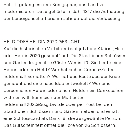
Schritt gelang es dem Königspaar, das Land zu
modernisieren. Dazu gehörte im Jahr 1817 die Aufhebung
der Leibeigenschaft und im Jahr darauf die Verfassung.
HELD ODER HELDIN 2020 GESUCHT
Auf die historischen Vorbilder baut jetzt die Aktion „Held
oder Heldin 2020 gesucht“ auf. Die Staatlichen Schlösser
und Gärten fragen ihre Gäste: Wer ist für Sie heute eine
Heldin oder ein Held? Wer hat sich in Corona-Zeiten
heldenhaft verhalten? Wer hat das Beste aus der Krise
gemacht und eine neue Idee entwickelt? Wer einer
persönlichen Heldin oder einem Helden ein Dankeschön
widmen will, kann sich per Mail unter
heldenhaft2020@ssg.bwl.de oder per Post bei den
Staatlichen Schlössern und Gärten melden und erhält
eine Schlosscard als Dank für die ausgewählte Person.
Das Gutscheinheft öffnet die Tore von 26 Schlössern,