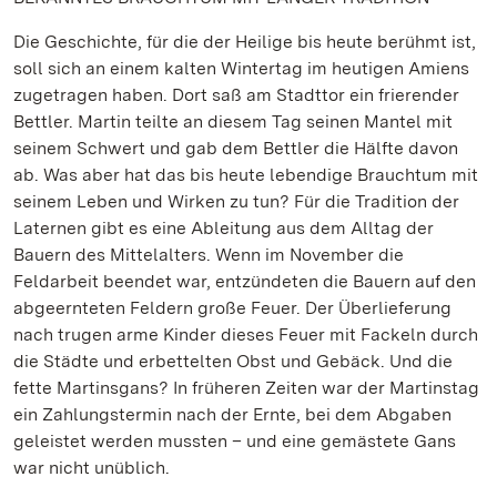
Die Geschichte, für die der Heilige bis heute berühmt ist,
soll sich an einem kalten Wintertag im heutigen Amiens
zugetragen haben. Dort saß am Stadttor ein frierender
Bettler. Martin teilte an diesem Tag seinen Mantel mit
seinem Schwert und gab dem Bettler die Hälfte davon
ab. Was aber hat das bis heute lebendige Brauchtum mit
seinem Leben und Wirken zu tun? Für die Tradition der
Laternen gibt es eine Ableitung aus dem Alltag der
Bauern des Mittelalters. Wenn im November die
Feldarbeit beendet war, entzündeten die Bauern auf den
abgeernteten Feldern große Feuer. Der Überlieferung
nach trugen arme Kinder dieses Feuer mit Fackeln durch
die Städte und erbettelten Obst und Gebäck. Und die
fette Martinsgans? In früheren Zeiten war der Martinstag
ein Zahlungstermin nach der Ernte, bei dem Abgaben
geleistet werden mussten – und eine gemästete Gans
war nicht unüblich.