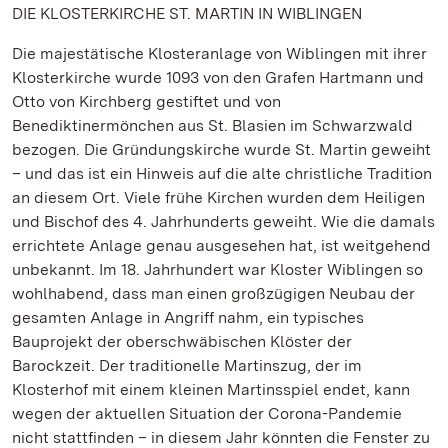
DIE KLOSTERKIRCHE ST. MARTIN IN WIBLINGEN
Die majestätische Klosteranlage von Wiblingen mit ihrer
Klosterkirche wurde 1093 von den Grafen Hartmann und
Otto von Kirchberg gestiftet und von
Benediktinermönchen aus St. Blasien im Schwarzwald
bezogen. Die Gründungskirche wurde St. Martin geweiht
– und das ist ein Hinweis auf die alte christliche Tradition
an diesem Ort. Viele frühe Kirchen wurden dem Heiligen
und Bischof des 4. Jahrhunderts geweiht. Wie die damals
errichtete Anlage genau ausgesehen hat, ist weitgehend
unbekannt. Im 18. Jahrhundert war Kloster Wiblingen so
wohlhabend, dass man einen großzügigen Neubau der
gesamten Anlage in Angriff nahm, ein typisches
Bauprojekt der oberschwäbischen Klöster der
Barockzeit. Der traditionelle Martinszug, der im
Klosterhof mit einem kleinen Martinsspiel endet, kann
wegen der aktuellen Situation der Corona-Pandemie
nicht stattfinden – in diesem Jahr könnten die Fenster zu