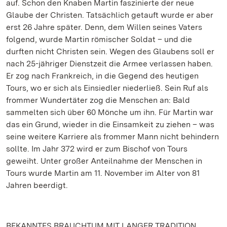
auf. Schon den Knaben Martin faszinierte der neue
Glaube der Christen. Tatsächlich getauft wurde er aber
erst 26 Jahre später. Denn, dem Willen seines Vaters
folgend, wurde Martin römischer Soldat – und die
durften nicht Christen sein. Wegen des Glaubens soll er
nach 25-jähriger Dienstzeit die Armee verlassen haben.
Er zog nach Frankreich, in die Gegend des heutigen
Tours, wo er sich als Einsiedler niederließ. Sein Ruf als
frommer Wundertäter zog die Menschen an: Bald
sammelten sich über 60 Mönche um ihn. Für Martin war
das ein Grund, wieder in die Einsamkeit zu ziehen – was
seine weitere Karriere als frommer Mann nicht behindern
sollte. Im Jahr 372 wird er zum Bischof von Tours
geweiht. Unter großer Anteilnahme der Menschen in
Tours wurde Martin am 11. November im Alter von 81
Jahren beerdigt.
BEKANNTES BRAUCHTUM MIT LANGER TRADITION