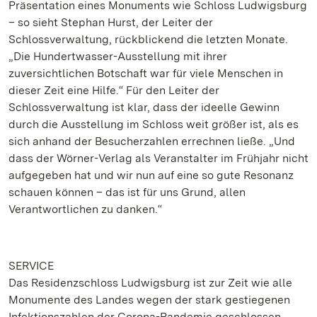
Präsentation eines Monuments wie Schloss Ludwigsburg
– so sieht Stephan Hurst, der Leiter der
Schlossverwaltung, rückblickend die letzten Monate.
„Die Hundertwasser-Ausstellung mit ihrer
zuversichtlichen Botschaft war für viele Menschen in
dieser Zeit eine Hilfe.“ Für den Leiter der
Schlossverwaltung ist klar, dass der ideelle Gewinn
durch die Ausstellung im Schloss weit größer ist, als es
sich anhand der Besucherzahlen errechnen ließe. „Und
dass der Wörner-Verlag als Veranstalter im Frühjahr nicht
aufgegeben hat und wir nun auf eine so gute Resonanz
schauen können – das ist für uns Grund, allen
Verantwortlichen zu danken.“
SERVICE
Das Residenzschloss Ludwigsburg ist zur Zeit wie alle
Monumente des Landes wegen der stark gestiegenen
Infektionszahlen der Corona-Pandemie geschlossen.