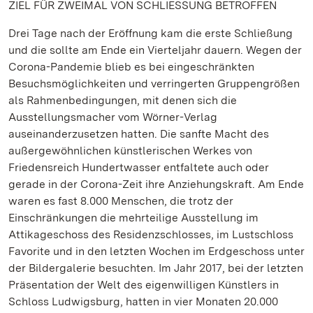
ZIEL FÜR ZWEIMAL VON SCHLIESSUNG BETROFFEN
Drei Tage nach der Eröffnung kam die erste Schließung
und die sollte am Ende ein Vierteljahr dauern. Wegen der
Corona-Pandemie blieb es bei eingeschränkten
Besuchsmöglichkeiten und verringerten Gruppengrößen
als Rahmenbedingungen, mit denen sich die
Ausstellungsmacher vom Wörner-Verlag
auseinanderzusetzen hatten. Die sanfte Macht des
außergewöhnlichen künstlerischen Werkes von
Friedensreich Hundertwasser entfaltete auch oder
gerade in der Corona-Zeit ihre Anziehungskraft. Am Ende
waren es fast 8.000 Menschen, die trotz der
Einschränkungen die mehrteilige Ausstellung im
Attikageschoss des Residenzschlosses, im Lustschloss
Favorite und in den letzten Wochen im Erdgeschoss unter
der Bildergalerie besuchten. Im Jahr 2017, bei der letzten
Präsentation der Welt des eigenwilligen Künstlers in
Schloss Ludwigsburg, hatten in vier Monaten 20.000