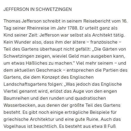
JEFFERSON IN SCHWETZINGEN
Thomas Jefferson schreibt in seinem Reisebericht vom 16.
Tag seiner Rheinreise im Jahr 1788. Er urteilt ganz als
Kind seiner Zeit: Jefferson war selbst als Architekt tätig.
Kein Wunder also, dass ihm der ältere – französische –
Teil des Gartens überhaupt nicht gefällt: „Die Gärten von
Schwetzingen zeigen, wieviel Geld man ausgeben kann,
um etwas Häßliches zu machen.“ Viel mehr seinem – und
dem aktuellen Geschmack – entsprechen die Partien des
Gartens, die dem Konzept des Englischen
Landschaftsgartens folgen: „Was jedoch das Englische
Viertel genannt wird, erlöst das Auge von den engen
Baumreihen und den runden und quadratischen
Wasserbecken, aus denen der größte Teil des Gartens
besteht. Es gibt noch einige erträgliche Beispiele für
griechische Architektur und eine gute Ruine. Auch das
Vogelhaus ist beachtlich. Es besteht aus etwa 8 Fuß