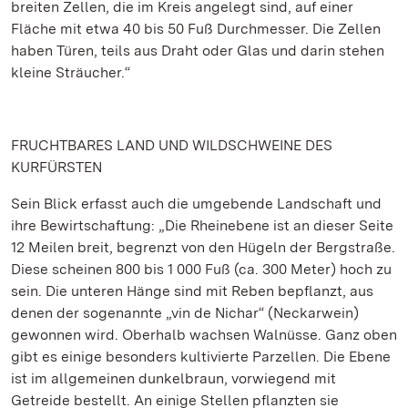
breiten Zellen, die im Kreis angelegt sind, auf einer
Fläche mit etwa 40 bis 50 Fuß Durchmesser. Die Zellen
haben Türen, teils aus Draht oder Glas und darin stehen
kleine Sträucher.“
FRUCHTBARES LAND UND WILDSCHWEINE DES
KURFÜRSTEN
Sein Blick erfasst auch die umgebende Landschaft und
ihre Bewirtschaftung: „Die Rheinebene ist an dieser Seite
12 Meilen breit, begrenzt von den Hügeln der Bergstraße.
Diese scheinen 800 bis 1 000 Fuß (ca. 300 Meter) hoch zu
sein. Die unteren Hänge sind mit Reben bepflanzt, aus
denen der sogenannte „vin de Nichar“ (Neckarwein)
gewonnen wird. Oberhalb wachsen Walnüsse. Ganz oben
gibt es einige besonders kultivierte Parzellen. Die Ebene
ist im allgemeinen dunkelbraun, vorwiegend mit
Getreide bestellt. An einige Stellen pflanzten sie