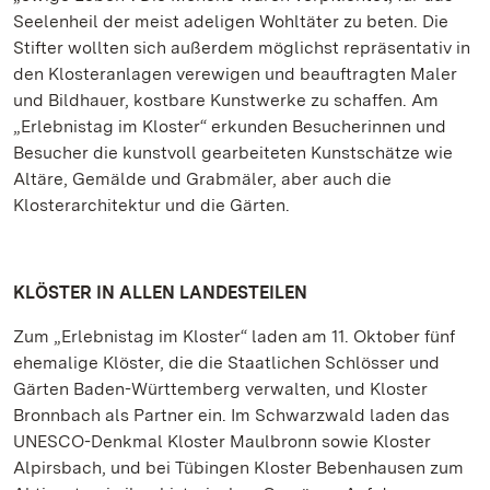
Seelenheil der meist adeligen Wohltäter zu beten. Die
Stifter wollten sich außerdem möglichst repräsentativ in
den Klosteranlagen verewigen und beauftragten Maler
und Bildhauer, kostbare Kunstwerke zu schaffen. Am
„Erlebnistag im Kloster“ erkunden Besucherinnen und
Besucher die kunstvoll gearbeiteten Kunstschätze wie
Altäre, Gemälde und Grabmäler, aber auch die
Klosterarchitektur und die Gärten.
KLÖSTER IN ALLEN LANDESTEILEN
Zum „Erlebnistag im Kloster“ laden am 11. Oktober fünf
ehemalige Klöster, die die Staatlichen Schlösser und
Gärten Baden-Württemberg verwalten, und Kloster
Bronnbach als Partner ein. Im Schwarzwald laden das
UNESCO-Denkmal Kloster Maulbronn sowie Kloster
Alpirsbach, und bei Tübingen Kloster Bebenhausen zum