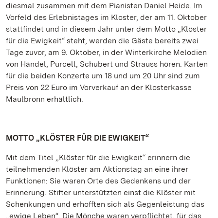
diesmal zusammen mit dem Pianisten Daniel Heide. Im
Vorfeld des Erlebnistages im Kloster, der am 11. Oktober
stattfindet und in diesem Jahr unter dem Motto „Klöster
für die Ewigkeit“ steht, werden die Gäste bereits zwei
Tage zuvor, am 9. Oktober, in der Winterkirche Melodien
von Händel, Purcell, Schubert und Strauss hören. Karten
für die beiden Konzerte um 18 und um 20 Uhr sind zum
Preis von 22 Euro im Vorverkauf an der Klosterkasse
Maulbronn erhältlich.
MOTTO „KLÖSTER FÜR DIE EWIGKEIT“
Mit dem Titel „Klöster für die Ewigkeit“ erinnern die
teilnehmenden Klöster am Aktionstag an eine ihrer
Funktionen: Sie waren Orte des Gedenkens und der
Erinnerung. Stifter unterstützten einst die Klöster mit
Schenkungen und erhofften sich als Gegenleistung das
„ewige Leben“. Die Mönche waren verpflichtet, für das