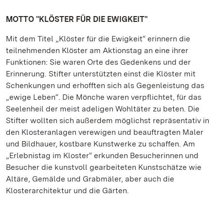
MOTTO "KLÖSTER FÜR DIE EWIGKEIT"
Mit dem Titel „Klöster für die Ewigkeit“ erinnern die
teilnehmenden Klöster am Aktionstag an eine ihrer
Funktionen: Sie waren Orte des Gedenkens und der
Erinnerung. Stifter unterstützten einst die Klöster mit
Schenkungen und erhofften sich als Gegenleistung das
„ewige Leben“. Die Mönche waren verpflichtet, für das
Seelenheil der meist adeligen Wohltäter zu beten. Die
Stifter wollten sich außerdem möglichst repräsentativ in
den Klosteranlagen verewigen und beauftragten Maler
und Bildhauer, kostbare Kunstwerke zu schaffen. Am
„Erlebnistag im Kloster“ erkunden Besucherinnen und
Besucher die kunstvoll gearbeiteten Kunstschätze wie
Altäre, Gemälde und Grabmäler, aber auch die
Klosterarchitektur und die Gärten.