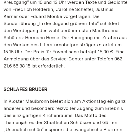
Kreuzgang“ um 10 und 13 Uhr werden Texte und Gedichte
von Friedrich Hölderlin, Caroline Scheffel, Justinus
Kerner oder Eduard Mörike vorgetragen. Die
Sonderführung „In der Jugend grünem Tale“ schildert
den Werdegang des wohl berühmtesten Maulbronner
Schülers: Hermann Hesse. Der Rundgang mit Zitaten aus
den Werken des Literaturnobelpreisträgers startet um
15.15 Uhr. Der Preis für Erwachsene beträgt 15,00 €. Eine
Anmeldung über das Service-Center unter Telefon 062
21.6 58 88 15 ist erforderlich.
SCHLAFES BRUDER
In Kloster Maulbronn bietet sich am Aktionstag ein ganz
anderer und besonders reizvoller Zugang zum Erlebnis
des einzigartigen Kirchenraums: Das Motto des
Themenjahres der Staatlichen Schlösser und Gärten
„Unendlich schön“ inspiriert die evangelische Pfarrerin