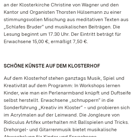
an der Klosterkirche Christine von Wagner und den
Kantor und Organisten Thorsten Hülsemann zu einer
stimmungsvollen Mischung aus meditativen Texten aus
„Schlafes Bruder“ und musikalischen Beiträgen. Die
Lesung beginnt um 17.30 Uhr. Der Eintritt beträgt für
Erwachsene 15,00 €, ermäßigt 7,50 €.
SCHÖNE KÜNSTE AUF DEM KLOSTERHOF
Auf dem Klosterhof stehen ganztags Musik, Spiel und
Kreativität auf dem Programm: In Workshops lernen
Kinder, wie man ein Perlenarmband knüpft und Duftseife
selbst herstellt. Erwachsene „schnuppern“ in die
Sonderführung „Kreativ im Kloster“ ‒ und probieren sich
im Acrylmalen auf der Leinwand. Die Jongleure von
Ridiculus Artifex unterhalten mit Ballspielen und Tricks.
Drehorgel- und Gitarrenmusik bietet musikalische
Abwechslung für Kinder und Erwachsene.