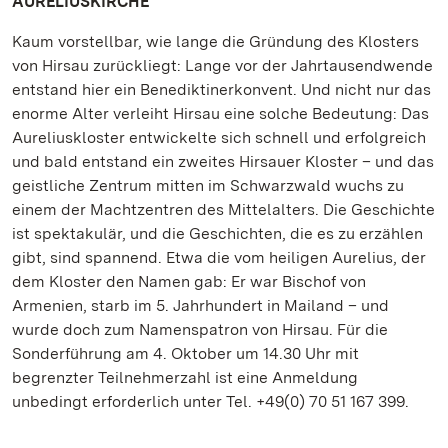
AURELIUSKIRCHE
Kaum vorstellbar, wie lange die Gründung des Klosters
von Hirsau zurückliegt: Lange vor der Jahrtausendwende
entstand hier ein Benediktinerkonvent. Und nicht nur das
enorme Alter verleiht Hirsau eine solche Bedeutung: Das
Aureliuskloster entwickelte sich schnell und erfolgreich
und bald entstand ein zweites Hirsauer Kloster – und das
geistliche Zentrum mitten im Schwarzwald wuchs zu
einem der Machtzentren des Mittelalters. Die Geschichte
ist spektakulär, und die Geschichten, die es zu erzählen
gibt, sind spannend. Etwa die vom heiligen Aurelius, der
dem Kloster den Namen gab: Er war Bischof von
Armenien, starb im 5. Jahrhundert in Mailand – und
wurde doch zum Namenspatron von Hirsau. Für die
Sonderführung am 4. Oktober um 14.30 Uhr mit
begrenzter Teilnehmerzahl ist eine Anmeldung
unbedingt erforderlich unter Tel. +49(0) 70 51 167 399.