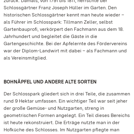
zurück. Damals, von 1791 bis 1811, herrschte der
Schlossgärtner Franz Joseph Hüller im Garten. Den
historischen Schlossgärtner kennt man heute wieder –
als Führer im Schlosspark: Tillmann Zeller, selbst
Gartenbauprofi, verkörpert den Fachmann aus dem 18.
Jahrhundert und begleitet die Gäste in die
Gartengeschichte. Bei der Apfelernte des Fördervereins
war der Diplom-Landwirt mit dabei – als Fachmann und
als Vereinsmitglied.
BOHNÄPFEL UND ANDERE ALTE SORTEN
Der Schlosspark gliedert sich in drei Teile, die zusammen
rund 9 Hektar umfassen. Ein wichtiger Teil war seit jeher
der große Gemüse- und Nutzgarten, streng in
geometrischen Formen angelegt. Ein Teil dieses Bereichs
ist heute rekonstruiert. Die Erträge nutzte man in der
Hofküche des Schlosses. Im Nutzgarten pflegte man