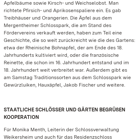
Apfelbäume sowie Kirsch- und Weichselobst. Man
richtete Pfirsich- und Aprikosenspaliere ein. Es gab
Treibhäuser und Orangerien. Die Äpfel aus dem
Mergentheimer Schlosspark, die am Stand des
Fördervereins verkauft werden, haben zum Teil eine
Geschichte, die so weit zurückreicht wie die des Gartens:
etwa der Rheinische Bohnapfel, der am Ende des 18.
Jahrhunderts kultiviert wird, oder die französische
Reinette, die schon im 16. Jahrhundert entstand und im
18. Jahrhundert weit verbreitet war. Außerdem gibt es
am Samstag Traditionssorten aus dem Schlosspark wie
Gewürzluiken, Hauxäpfel, Jakob Fischer und weitere.
STAATLICHE SCHLÖSSER UND GÄRTEN BEGRÜßEN
KOOPERATION
Für Monika Menth, Leiterin der Schlossverwaltung
Weikersheim und auch für das Residenzschloss