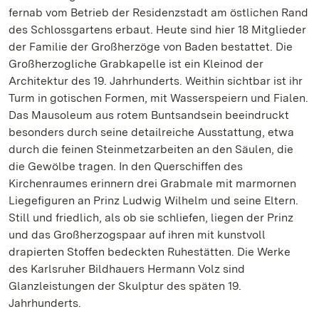
fernab vom Betrieb der Residenzstadt am östlichen Rand
des Schlossgartens erbaut. Heute sind hier 18 Mitglieder
der Familie der Großherzöge von Baden bestattet. Die
Großherzogliche Grabkapelle ist ein Kleinod der
Architektur des 19. Jahrhunderts. Weithin sichtbar ist ihr
Turm in gotischen Formen, mit Wasserspeiern und Fialen.
Das Mausoleum aus rotem Buntsandsein beeindruckt
besonders durch seine detailreiche Ausstattung, etwa
durch die feinen Steinmetzarbeiten an den Säulen, die
die Gewölbe tragen. In den Querschiffen des
Kirchenraumes erinnern drei Grabmale mit marmornen
Liegefiguren an Prinz Ludwig Wilhelm und seine Eltern.
Still und friedlich, als ob sie schliefen, liegen der Prinz
und das Großherzogspaar auf ihren mit kunstvoll
drapierten Stoffen bedeckten Ruhestätten. Die Werke
des Karlsruher Bildhauers Hermann Volz sind
Glanzleistungen der Skulptur des späten 19.
Jahrhunderts.