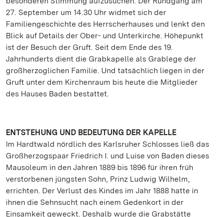
besonderen Stimmung aufzusuchen. Der Rundgang am
27. September um 14.30 Uhr widmet sich der
Familiengeschichte des Herrscherhauses und lenkt den
Blick auf Details der Ober- und Unterkirche. Höhepunkt
ist der Besuch der Gruft. Seit dem Ende des 19.
Jahrhunderts dient die Grabkapelle als Grablege der
großherzoglichen Familie. Und tatsächlich liegen in der
Gruft unter dem Kirchenraum bis heute die Mitglieder
des Hauses Baden bestattet.
ENTSTEHUNG UND BEDEUTUNG DER KAPELLE
Im Hardtwald nördlich des Karlsruher Schlosses ließ das
Großherzogspaar Friedrich I. und Luise von Baden dieses
Mausoleum in den Jahren 1889 bis 1896 für ihren früh
verstorbenen jüngsten Sohn, Prinz Ludwig Wilhelm,
errichten. Der Verlust des Kindes im Jahr 1888 hatte in
ihnen die Sehnsucht nach einem Gedenkort in der
Einsamkeit geweckt. Deshalb wurde die Grabstätte