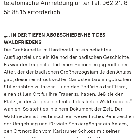
telefonische Anmeldung unter Tel. 062 21. 6
58 88 15 erforderlich.
„… IN DER TIEFEN ABGESCHIEDENHEIT DES
WALDFRIEDENS
Die Grabkapelle im Hardtwald ist ein beliebtes
Ausflugsziel und ein Kleinod der badischen Geschichte.
Es war der tragische Tod eines Sohnes im jugendlichen
Alter, der der badischen Großherzogsfamilie den Anlass
gab, diesen eindrucksvollen Sandsteinbau im gotischen
Stil errichten zu lassen – und das Bedürfnis der Eltern,
einen stillen Ort für ihre Trauer zu haben, ließ sie den
Platz „in der Abgeschiedenheit des tiefen Waldfriedens“
wählen. So steht es in einem Dokument der Zeit. Der
Waldfrieden ist heute noch ein wesentliches Kennzeichen
der Umgebung und für viele Spaziergänger ein Anlass,
den Ort nördlich vom Karlsruher Schloss mit seiner