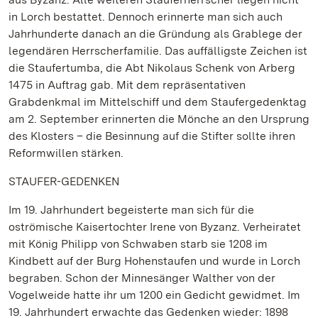
in Lorch bestattet. Dennoch erinnerte man sich auch
Jahrhunderte danach an die Gründung als Grablege der
legendären Herrscherfamilie. Das auffälligste Zeichen ist
die Staufertumba, die Abt Nikolaus Schenk von Arberg
1475 in Auftrag gab. Mit dem repräsentativen
Grabdenkmal im Mittelschiff und dem Staufergedenktag
am 2. September erinnerten die Mönche an den Ursprung
des Klosters – die Besinnung auf die Stifter sollte ihren
Reformwillen stärken.
STAUFER-GEDENKEN
Im 19. Jahrhundert begeisterte man sich für die
oströmische Kaisertochter Irene von Byzanz. Verheiratet
mit König Philipp von Schwaben starb sie 1208 im
Kindbett auf der Burg Hohenstaufen und wurde in Lorch
begraben. Schon der Minnesänger Walther von der
Vogelweide hatte ihr um 1200 ein Gedicht gewidmet. Im
19. Jahrhundert erwachte das Gedenken wieder: 1898