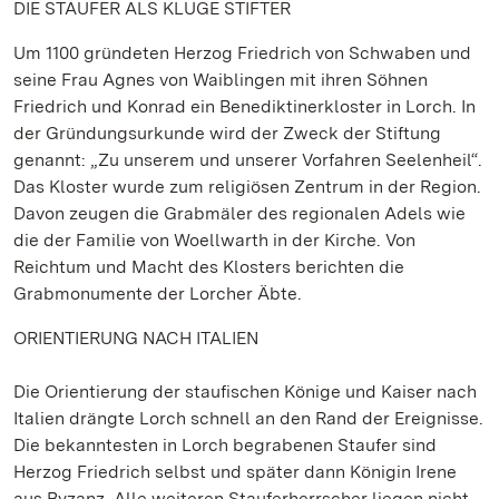
DIE STAUFER ALS KLUGE STIFTER
Um 1100 gründeten Herzog Friedrich von Schwaben und
seine Frau Agnes von Waiblingen mit ihren Söhnen
Friedrich und Konrad ein Benediktinerkloster in Lorch. In
der Gründungsurkunde wird der Zweck der Stiftung
genannt: „Zu unserem und unserer Vorfahren Seelenheil“.
Das Kloster wurde zum religiösen Zentrum in der Region.
Davon zeugen die Grabmäler des regionalen Adels wie
die der Familie von Woellwarth in der Kirche. Von
Reichtum und Macht des Klosters berichten die
Grabmonumente der Lorcher Äbte.
ORIENTIERUNG NACH ITALIEN
Die Orientierung der staufischen Könige und Kaiser nach
Italien drängte Lorch schnell an den Rand der Ereignisse.
Die bekanntesten in Lorch begrabenen Staufer sind
Herzog Friedrich selbst und später dann Königin Irene
aus Byzanz. Alle weiteren Stauferherrscher liegen nicht