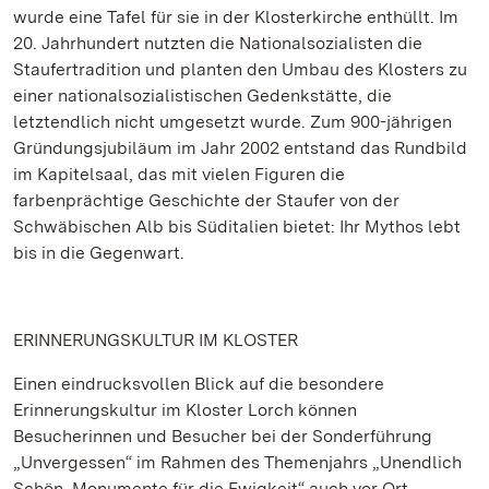
wurde eine Tafel für sie in der Klosterkirche enthüllt. Im
20. Jahrhundert nutzten die Nationalsozialisten die
Staufertradition und planten den Umbau des Klosters zu
einer nationalsozialistischen Gedenkstätte, die
letztendlich nicht umgesetzt wurde. Zum 900-jährigen
Gründungsjubiläum im Jahr 2002 entstand das Rundbild
im Kapitelsaal, das mit vielen Figuren die
farbenprächtige Geschichte der Staufer von der
Schwäbischen Alb bis Süditalien bietet: Ihr Mythos lebt
bis in die Gegenwart.
ERINNERUNGSKULTUR IM KLOSTER
Einen eindrucksvollen Blick auf die besondere
Erinnerungskultur im Kloster Lorch können
Besucherinnen und Besucher bei der Sonderführung
„Unvergessen“ im Rahmen des Themenjahrs „Unendlich
Schön. Monumente für die Ewigkeit“ auch vor Ort