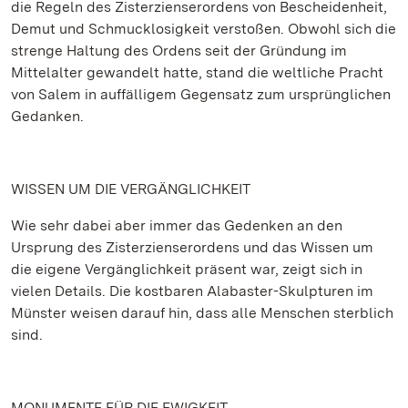
die Regeln des Zisterzienserordens von Bescheidenheit,
Demut und Schmucklosigkeit verstoßen. Obwohl sich die
strenge Haltung des Ordens seit der Gründung im
Mittelalter gewandelt hatte, stand die weltliche Pracht
von Salem in auffälligem Gegensatz zum ursprünglichen
Gedanken.
WISSEN UM DIE VERGÄNGLICHKEIT
Wie sehr dabei aber immer das Gedenken an den
Ursprung des Zisterzienserordens und das Wissen um
die eigene Vergänglichkeit präsent war, zeigt sich in
vielen Details. Die kostbaren Alabaster-Skulpturen im
Münster weisen darauf hin, dass alle Menschen sterblich
sind.
MONUMENTE FÜR DIE EWIGKEIT