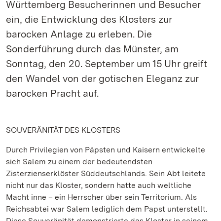
Württemberg Besucherinnen und Besucher
ein, die Entwicklung des Klosters zur
barocken Anlage zu erleben. Die
Sonderführung durch das Münster, am
Sonntag, den 20. September um 15 Uhr greift
den Wandel von der gotischen Eleganz zur
barocken Pracht auf.
SOUVERÄNITÄT DES KLOSTERS
Durch Privilegien von Päpsten und Kaisern entwickelte
sich Salem zu einem der bedeutendsten
Zisterzienserklöster Süddeutschlands. Sein Abt leitete
nicht nur das Kloster, sondern hatte auch weltliche
Macht inne – ein Herrscher über sein Territorium. Als
Reichsabtei war Salem lediglich dem Papst unterstellt.
Diese Souveränität demonstrierte das Kloster in seinem