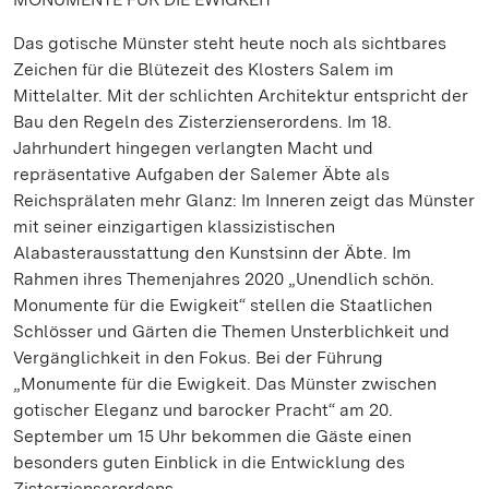
Das gotische Münster steht heute noch als sichtbares
Zeichen für die Blütezeit des Klosters Salem im
Mittelalter. Mit der schlichten Architektur entspricht der
Bau den Regeln des Zisterzienserordens. Im 18.
Jahrhundert hingegen verlangten Macht und
repräsentative Aufgaben der Salemer Äbte als
Reichsprälaten mehr Glanz: Im Inneren zeigt das Münster
mit seiner einzigartigen klassizistischen
Alabasterausstattung den Kunstsinn der Äbte. Im
Rahmen ihres Themenjahres 2020 „Unendlich schön.
Monumente für die Ewigkeit“ stellen die Staatlichen
Schlösser und Gärten die Themen Unsterblichkeit und
Vergänglichkeit in den Fokus. Bei der Führung
„Monumente für die Ewigkeit. Das Münster zwischen
gotischer Eleganz und barocker Pracht“ am 20.
September um 15 Uhr bekommen die Gäste einen
besonders guten Einblick in die Entwicklung des
Zisterzienserordens.