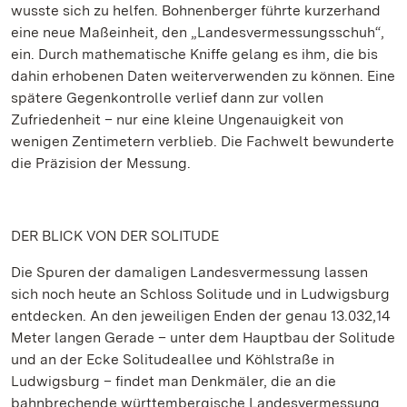
wusste sich zu helfen. Bohnenberger führte kurzerhand
eine neue Maßeinheit, den „Landesvermessungsschuh“,
ein. Durch mathematische Kniffe gelang es ihm, die bis
dahin erhobenen Daten weiterverwenden zu können. Eine
spätere Gegenkontrolle verlief dann zur vollen
Zufriedenheit – nur eine kleine Ungenauigkeit von
wenigen Zentimetern verblieb. Die Fachwelt bewunderte
die Präzision der Messung.
DER BLICK VON DER SOLITUDE
Die Spuren der damaligen Landesvermessung lassen
sich noch heute an Schloss Solitude und in Ludwigsburg
entdecken. An den jeweiligen Enden der genau 13.032,14
Meter langen Gerade – unter dem Hauptbau der Solitude
und an der Ecke Solitudeallee und Köhlstraße in
Ludwigsburg – findet man Denkmäler, die an die
bahnbrechende württembergische Landesvermessung