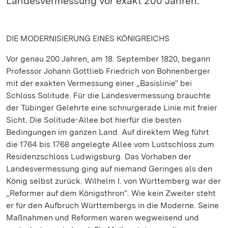
Landesvermessung vor exakt 200 Jahren.
DIE MODERNISIERUNG EINES KÖNIGREICHS
Vor genau 200 Jahren, am 18. September 1820, begann
Professor Johann Gottlieb Friedrich von Bohnenberger
mit der exakten Vermessung einer „Basislinie“ bei
Schloss Solitude. Für die Landesvermessung brauchte
der Tübinger Gelehrte eine schnurgerade Linie mit freier
Sicht. Die Solitude-Allee bot hierfür die besten
Bedingungen im ganzen Land. Auf direktem Weg führt
die 1764 bis 1768 angelegte Allee vom Lustschloss zum
Residenzschloss Ludwigsburg. Das Vorhaben der
Landesvermessung ging auf niemand Geringes als den
König selbst zurück. Wilhelm I. von Württemberg war der
„Reformer auf dem Königsthron“. Wie kein Zweiter steht
er für den Aufbruch Württembergs in die Moderne. Seine
Maßnahmen und Reformen waren wegweisend und