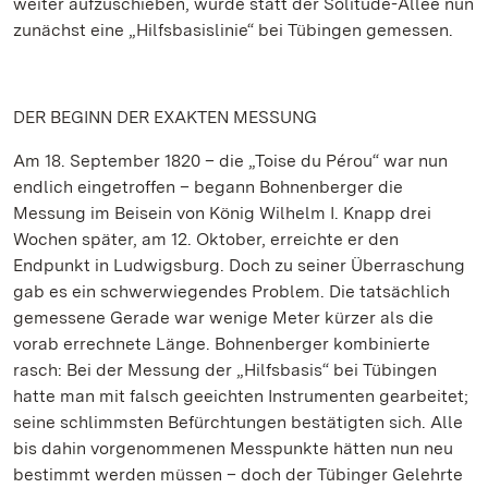
weiter aufzuschieben, wurde statt der Solitude-Allee nun
zunächst eine „Hilfsbasislinie“ bei Tübingen gemessen.
DER BEGINN DER EXAKTEN MESSUNG
Am 18. September 1820 – die „Toise du Pérou“ war nun
endlich eingetroffen – begann Bohnenberger die
Messung im Beisein von König Wilhelm I. Knapp drei
Wochen später, am 12. Oktober, erreichte er den
Endpunkt in Ludwigsburg. Doch zu seiner Überraschung
gab es ein schwerwiegendes Problem. Die tatsächlich
gemessene Gerade war wenige Meter kürzer als die
vorab errechnete Länge. Bohnenberger kombinierte
rasch: Bei der Messung der „Hilfsbasis“ bei Tübingen
hatte man mit falsch geeichten Instrumenten gearbeitet;
seine schlimmsten Befürchtungen bestätigten sich. Alle
bis dahin vorgenommenen Messpunkte hätten nun neu
bestimmt werden müssen – doch der Tübinger Gelehrte