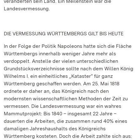
veränderten sein Land. Ein Meilenstein war die
Landesvermessung.
DIE VERMESSUNG WÜRTTEMBERGS GILT BIS HEUTE
In der Folge der Politik Napoleons hatte sich die Fläche
Württembergs innerhalb weniger Jahre mehr als
verdoppelt. Anstelle der vielen unterschiedlichen
Grundstücksverzeichnisse sollte nach dem Willen König
Wilhelms I. ein einheitliches „Kataster“ für ganz
Württemberg geschaffen werden. Am 25. Mai 1818
ordnete er daher an, das Königreich nach den
modernsten wissenschaftlichen Methoden der Zeit zu
vermessen. Die Landesvermessung war ein wahres
Mammutprojekt: Bis 1840 – insgesamt 22 Jahre –
dauerten die Arbeiten, die zusammen rund 40% eines
damaligen Jahreshaushalts des Königreichs
Württemberg kosteten. Doch die Arbeit zahlte sich aus: