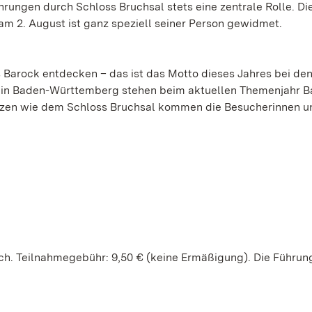
rungen durch Schloss Bruchsal stets eine zentrale Rolle. Di
m 2. August ist ganz speziell seiner Person gewidmet.
s Barock entdecken – das ist das Motto dieses Jahres bei de
 in Baden-Württemberg stehen beim aktuellen Themenjahr B
lätzen wie dem Schloss Bruchsal kommen die Besucherinnen u
lich. Teilnahmegebühr: 9,50 € (keine Ermäßigung). Die Führu