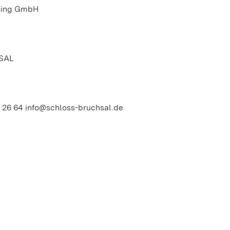
eting GmbH
SAL
4 26 64 info@schloss-bruchsal.de