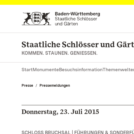
Zum Hauptinhalt springen
Staatliche Schlösser und Gä
KOMMEN. STAUNEN. GENIESSEN.
Start
Monumente
Besuchsinformation
Themenwelte
Presse
Pressemeldungen
Donnerstag, 23. Juli 2015
SCHLOSS BRUCHSAL | FÜHRUNGEN & SONDER