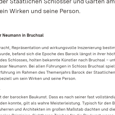
er Staatlichen Schlösser und Gärten am
ein Wirken und seine Person.
r Neumann in Bruchsal
Pracht, Repräsentation und wirkungsvolle Inszenierung best
wurde, befand sich die Epoche des Barock längst in ihrer höc
 des Schlosses, holten bekannte Künstler nach Bruchsal – un
asar Neumann. Bei allen Führungen in Schloss Bruchsal spiel
derführung im Rahmen des Themenjahrs Barock der Staatliche
eziell um sein Wirken und seine Person.
T
 der barocken Baukunst. Dass es nach seiner fast vollständ
en konnte, gilt als wahre Meisterleistung. Typisch für den 
auherren und Architekten im großen Maßstab dachten und di