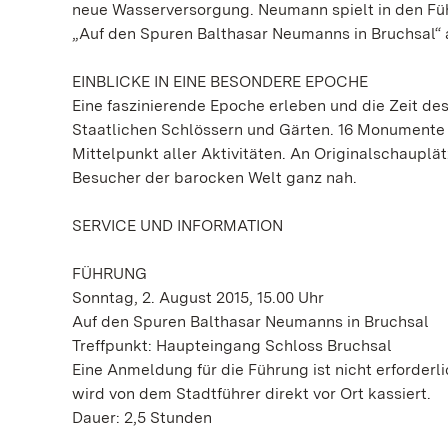
neue Wasserversorgung. Neumann spielt in den Füh
„Auf den Spuren Balthasar Neumanns in Bruchsal“ a
EINBLICKE IN EINE BESONDERE EPOCHE
Eine faszinierende Epoche erleben und die Zeit de
Staatlichen Schlössern und Gärten. 16 Monumente
Mittelpunkt aller Aktivitäten. An Originalschaup
Besucher der barocken Welt ganz nah.
SERVICE UND INFORMATION
FÜHRUNG
Sonntag, 2. August 2015, 15.00 Uhr
Auf den Spuren Balthasar Neumanns in Bruchsal
Treffpunkt: Haupteingang Schloss Bruchsal
Eine Anmeldung für die Führung ist nicht erforder
wird von dem Stadtführer direkt vor Ort kassiert.
Dauer: 2,5 Stunden