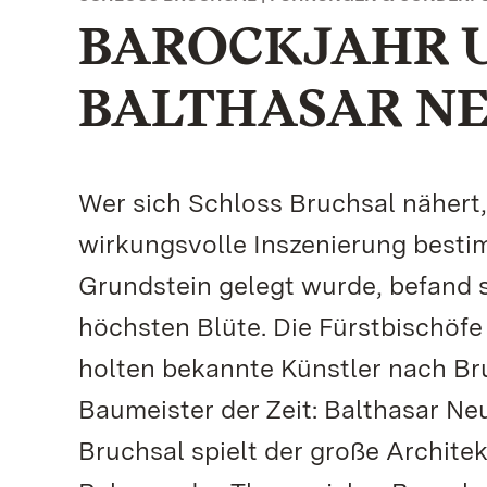
BAROCKJAHR 
BALTHASAR NE
Wer sich Schloss Bruchsal nähert,
wirkungsvolle Inszenierung bestim
Grundstein gelegt wurde, befand s
höchsten Blüte. Die Fürstbischöfe
holten bekannte Künstler nach Br
Baumeister der Zeit: Balthasar Ne
Bruchsal spielt der große Architek