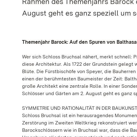
Rahmen des Themenjahrs Barock d
August geht es ganz speziell um s
Themenjahr Barock: Auf den Spuren von Balthasa
Wer sich Schloss Bruchsal nähert, merkt schnell: 
diese Architektur. Als 1722 der Grundstein gelegt 
Blüte. Die Fürstbischöfe von Speyer, die Bauherren
einen der berühmtesten Baumeister der Zeit: Balth
große Architekt eine zentrale Rolle. In einer Son
Schlösser und Gärten am 2. August geht es ganz sp
SYMMETRIE UND RATIONALITÄT IN DER BAUKUNS
Schloss Bruchsal ist ein herausragendes Monument
Zerstörung im Zweiten Weltkrieg rekonstruiert werd
Barockschlössern wie in Bruchsal war, dass die B