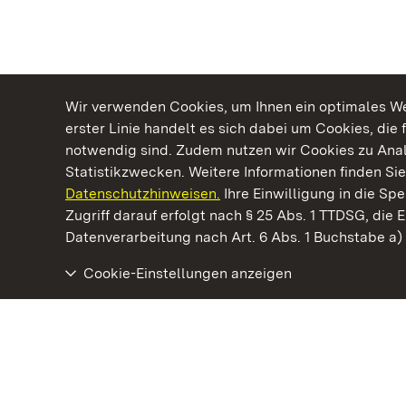
Wir verwenden Cookies, um Ihnen ein optimales Web
erster Linie handelt es sich dabei um Cookies, die 
notwendig sind. Zudem nutzen wir Cookies zu Ana
Statistikzwecken. Weitere Informationen finden Sie
Datenschutzhinweisen.
Ihre Einwilligung in die S
Kommen. Staunen. Genießen.
Zugriff darauf erfolgt nach § 25 Abs. 1 TTDSG, die E
Datenverarbeitung nach Art. 6 Abs. 1 Buchstabe a
Cookie-Einstellungen anzeigen
Staatliche Schlösser und Gärten Baden‑Württemberg