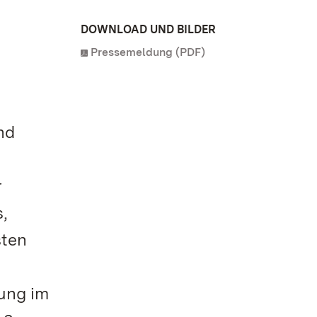
DOWNLOAD UND BILDER
Pressemeldung (PDF)
nd
r
,
sten
rung im