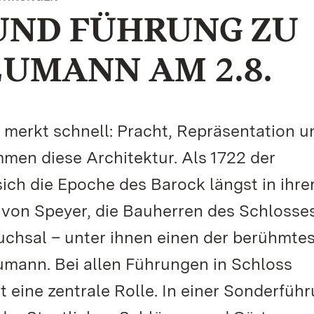
UND FÜHRUNG ZU
UMANN AM 2.8.
 merkt schnell: Pracht, Repräsentation u
men diese Architektur. Als 1722 der
ich die Epoche des Barock längst in ihre
 von Speyer, die Bauherren des Schlosses
uchsal – unter ihnen einen der berühmte
umann. Bei allen Führungen in Schloss
t eine zentrale Rolle. In einer Sonderfüh