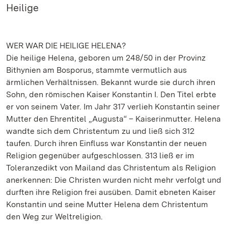
Heilige
WER WAR DIE HEILIGE HELENA?
Die heilige Helena, geboren um 248/50 in der Provinz
Bithynien am Bosporus, stammte vermutlich aus
ärmlichen Verhältnissen. Bekannt wurde sie durch ihren
Sohn, den römischen Kaiser Konstantin I. Den Titel erbte
er von seinem Vater. Im Jahr 317 verlieh Konstantin seiner
Mutter den Ehrentitel „Augusta“ – Kaiserinmutter. Helena
wandte sich dem Christentum zu und ließ sich 312
taufen. Durch ihren Einfluss war Konstantin der neuen
Religion gegenüber aufgeschlossen. 313 ließ er im
Toleranzedikt von Mailand das Christentum als Religion
anerkennen: Die Christen wurden nicht mehr verfolgt und
durften ihre Religion frei ausüben. Damit ebneten Kaiser
Konstantin und seine Mutter Helena dem Christentum
den Weg zur Weltreligion.