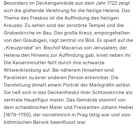
Besonders im Deckengemälde aus dem Jahr 1722 zeigt
sich die glühende Verehrung für die heilige Helena. Das
Thema des Freskos ist die Auffindung des heiligen
Kreuzes: Zu sehen sind der zerstörte Tempel und die
Grabeskirche im Bau. Das große Kreuz, emporgehalten
von den Gläubigen, ragt zentral ins Bild. Es spielt auf die
„Kreuzprobe“ an. Bischof Macarius von Jerusalem, der
Helena den Hinweis zur Auffindung gab, kniet neben ihr.
Die Kaiserinmutter fällt durch ihre schwarze
Witwenkleidung auf. Bei näherem Hinsehen sind
Parallelen zu einer anderen Person erkennbar: Die
Darstellung ähnelt einem Porträt der Markgräfin selbst.
Sie ließ sich in das Deckenfresko ihrer Schlosskirche als
zentrale Hauptfigur malen. Das Gemälde stammt von
dem schwäbischen Maler und Freskanten Johann Hiebel
(1679–1755), der vornehmlich in Prag tätig war und vom
böhmischen Barock beeinflusst war.