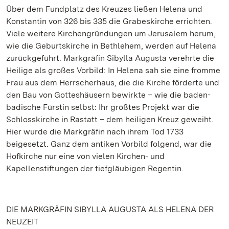
Über dem Fundplatz des Kreuzes ließen Helena und
Konstantin von 326 bis 335 die Grabeskirche errichten.
Viele weitere Kirchengründungen um Jerusalem herum,
wie die Geburtskirche in Bethlehem, werden auf Helena
zurückgeführt. Markgräfin Sibylla Augusta verehrte die
Heilige als großes Vorbild: In Helena sah sie eine fromme
Frau aus dem Herrscherhaus, die die Kirche förderte und
den Bau von Gotteshäusern bewirkte – wie die baden-
badische Fürstin selbst: Ihr größtes Projekt war die
Schlosskirche in Rastatt – dem heiligen Kreuz geweiht.
Hier wurde die Markgräfin nach ihrem Tod 1733
beigesetzt. Ganz dem antiken Vorbild folgend, war die
Hofkirche nur eine von vielen Kirchen- und
Kapellenstiftungen der tiefgläubigen Regentin.
DIE MARKGRÄFIN SIBYLLA AUGUSTA ALS HELENA DER
NEUZEIT