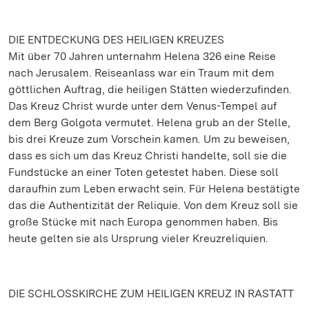
DIE ENTDECKUNG DES HEILIGEN KREUZES
Mit über 70 Jahren unternahm Helena 326 eine Reise
nach Jerusalem. Reiseanlass war ein Traum mit dem
göttlichen Auftrag, die heiligen Stätten wiederzufinden.
Das Kreuz Christ wurde unter dem Venus-Tempel auf
dem Berg Golgota vermutet. Helena grub an der Stelle,
bis drei Kreuze zum Vorschein kamen. Um zu beweisen,
dass es sich um das Kreuz Christi handelte, soll sie die
Fundstücke an einer Toten getestet haben. Diese soll
daraufhin zum Leben erwacht sein. Für Helena bestätigte
das die Authentizität der Reliquie. Von dem Kreuz soll sie
große Stücke mit nach Europa genommen haben. Bis
heute gelten sie als Ursprung vieler Kreuzreliquien.
DIE SCHLOSSKIRCHE ZUM HEILIGEN KREUZ IN RASTATT