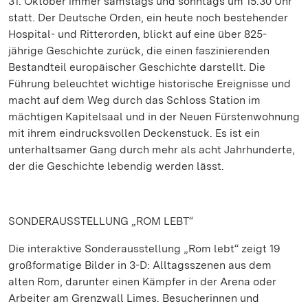
31. Oktober immer samstags und sonntags um 15.30 Uhr
statt. Der Deutsche Orden, ein heute noch bestehender
Hospital- und Ritterorden, blickt auf eine über 825-
jährige Geschichte zurück, die einen faszinierenden
Bestandteil europäischer Geschichte darstellt. Die
Führung beleuchtet wichtige historische Ereignisse und
macht auf dem Weg durch das Schloss Station im
mächtigen Kapitelsaal und in der Neuen Fürstenwohnung
mit ihrem eindrucksvollen Deckenstuck. Es ist ein
unterhaltsamer Gang durch mehr als acht Jahrhunderte,
der die Geschichte lebendig werden lässt.
SONDERAUSSTELLUNG „ROM LEBT“
Die interaktive Sonderausstellung „Rom lebt“ zeigt 19
großformatige Bilder in 3-D: Alltagsszenen aus dem
alten Rom, darunter einen Kämpfer in der Arena oder
Arbeiter am Grenzwall Limes. Besucherinnen und