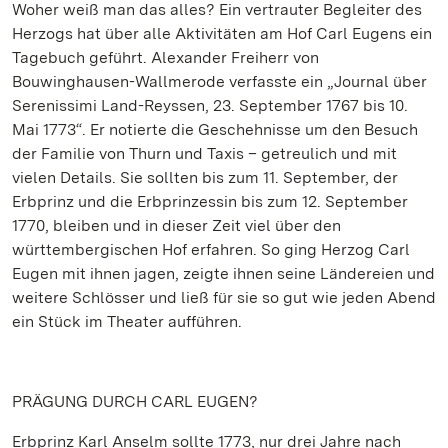
Woher weiß man das alles? Ein vertrauter Begleiter des
Herzogs hat über alle Aktivitäten am Hof Carl Eugens ein
Tagebuch geführt. Alexander Freiherr von
Bouwinghausen-Wallmerode verfasste ein „Journal über
Serenissimi Land-Reyssen, 23. September 1767 bis 10.
Mai 1773“. Er notierte die Geschehnisse um den Besuch
der Familie von Thurn und Taxis – getreulich und mit
vielen Details. Sie sollten bis zum 11. September, der
Erbprinz und die Erbprinzessin bis zum 12. September
1770, bleiben und in dieser Zeit viel über den
württembergischen Hof erfahren. So ging Herzog Carl
Eugen mit ihnen jagen, zeigte ihnen seine Ländereien und
weitere Schlösser und ließ für sie so gut wie jeden Abend
ein Stück im Theater aufführen.
PRÄGUNG DURCH CARL EUGEN?
Erbprinz Karl Anselm sollte 1773, nur drei Jahre nach