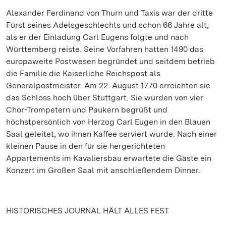
Alexander Ferdinand von Thurn und Taxis war der dritte
Fürst seines Adelsgeschlechts und schon 66 Jahre alt,
als er der Einladung Carl Eugens folgte und nach
Württemberg reiste. Seine Vorfahren hatten 1490 das
europaweite Postwesen begründet und seitdem betrieb
die Familie die Kaiserliche Reichspost als
Generalpostmeister. Am 22. August 1770 erreichten sie
das Schloss hoch über Stuttgart. Sie wurden von vier
Chor-Trompetern und Paukern begrüßt und
höchstpersönlich von Herzog Carl Eugen in den Blauen
Saal geleitet, wo ihnen Kaffee serviert wurde. Nach einer
kleinen Pause in den für sie hergerichteten
Appartements im Kavaliersbau erwartete die Gäste ein
Konzert im Großen Saal mit anschließendem Dinner.
HISTORISCHES JOURNAL HÄLT ALLES FEST