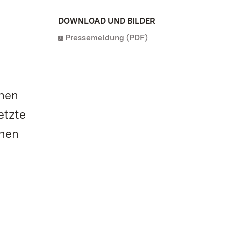
DOWNLOAD UND BILDER
Pressemeldung (PDF)
chen
etzte
nnen