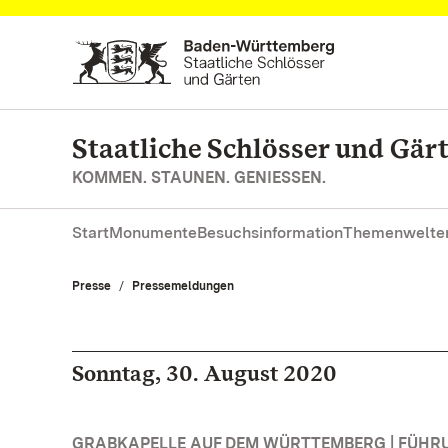
Zum Hauptinhalt springen
Staatliche Schlösser und Gä
KOMMEN. STAUNEN. GENIESSEN.
Start
Monumente
Besuchsinformation
Themenwelte
Presse
Pressemeldungen
Sonntag, 30. August 2020
GRABKAPELLE AUF DEM WÜRTTEMBERG | FÜH