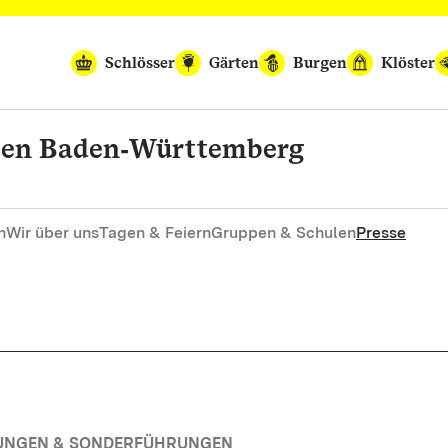
Schlösser
Gärten
Burgen
Klöster
rten Baden‑Württemberg
n
Wir über uns
Tagen & Feiern
Gruppen & Schulen
Presse
RUNGEN & SONDERFÜHRUNGEN