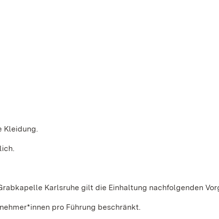
e Kleidung.
lich.
Grabkapelle Karlsruhe gilt die Einhaltung nachfolgenden Vo
nehmer*innen pro Führung beschränkt.