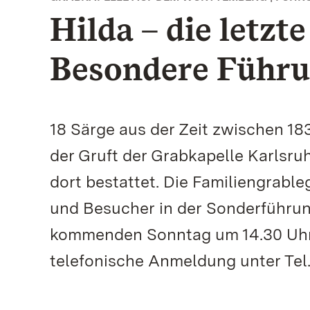
Hilda – die letzt
Besondere Führ
18 Särge aus der Zeit zwischen 18
der Gruft der Grabkapelle Karlsru
dort bestattet. Die Familiengrab
und Besucher in der Sonderführung
kommenden Sonntag um 14.30 Uhr k
telefonische Anmeldung unter Tel. 