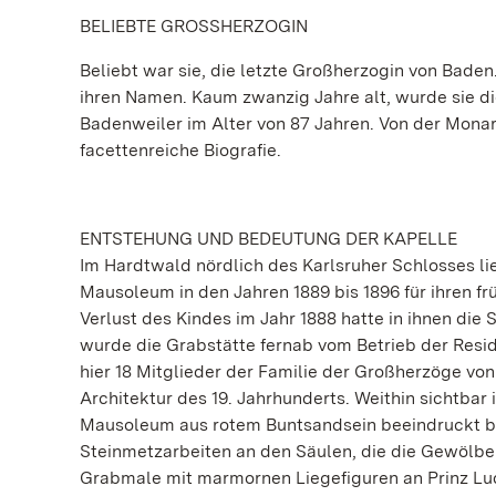
BELIEBTE GROSSHERZOGIN
Beliebt war sie, die letzte Großherzogin von Baden
ihren Namen. Kaum zwanzig Jahre alt, wurde sie di
Badenweiler im Alter von 87 Jahren. Von der Monar
facettenreiche Biografie.
ENTSTEHUNG UND BEDEUTUNG DER KAPELLE
Im Hardtwald nördlich des Karlsruher Schlosses li
Mausoleum in den Jahren 1889 bis 1896 für ihren fr
Verlust des Kindes im Jahr 1888 hatte in ihnen di
wurde die Grabstätte fernab vom Betrieb der Resi
hier 18 Mitglieder der Familie der Großherzöge von
Architektur des 19. Jahrhunderts. Weithin sichtbar
Mausoleum aus rotem Buntsandsein beeindruckt bes
Steinmetzarbeiten an den Säulen, die die Gewölbe 
Grabmale mit marmornen Liegefiguren an Prinz Ludwi