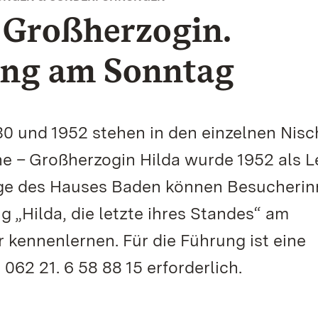
e Großherzogin.
ung am Sonntag
30 und 1952 stehen in den einzelnen Nis
he – Großherzogin Hilda wurde 1952 als L
lege des Hauses Baden können Besucheri
 „Hilda, die letzte ihres Standes“ am
ennenlernen. Für die Führung ist eine
062 21. 6 58 88 15 erforderlich.