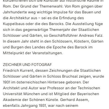
konzentrieren sich die Künstler auf historische Räume in
Rom. Der Grund der Themenwahl: Von Rom gingen über
Jahrhunderte weg wichtige Impulse für das Bauen und
die Architektur aus – sei es die Erfindung des
Kuppelbaus oder die des Barocks. Die Ausstellung füge
sich in das gegenwärtige Themenjahr der Staatlichen
Schlösser und Gärten, so Geschäftsführer Andreas Falz.
In diesem Jahr steht in den Schlössern, Klöstern, Gärten
und Burgen des Landes die Epoche des Barock im
Mittelpunkt der Veranstaltungen.
ZEICHNER UND FOTOGRAF
Friedrich Kurrent, dessen Zeichnungen die Staatlichen
Schlösser und Gärten in Schloss Bruchsal zeigen, wurde
1931 im österreichischen Hintersee geboren. Der
Architekt und Autor war Professor an der Technischen
Universität München und ist Mitglied der Bayerischen
Akademie der Schönen Künste. Gerhard Assem,
ebenfalls Jahrgang 1931, war nach seinem