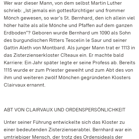
Wer war dieser Mann, von dem selbst Martin Luther
schrieb: „Ist jemals ein gottesfürchtiger und frommer
Mönch gewesen, so war’s St. Bernhard, den ich allein viel
höher halte als alle Mönche und Pfaffen auf dem ganzen
Erdboden“? Geboren wurde Bernhard um 1090 als Sohn
des burgundischen Ritters Tescelin le Saur und seiner
Gattin Aleth von Montbard. Als junger Mann trat er 1113 in
das Zisterzienserkloster Cîteaux ein. Er machte bald
Karriere: Ein Jahr später legte er seine Profess ab. Bereits
1115 wurde er zum Priester geweiht und zum Abt des von
ihm und weiteren zwölf Mönchen gegründeten Klosters
Clairvaux ernannt.
ABT VON CLAIRVAUX UND ORDENSPERSÖNLICHKEIT
Unter seiner Führung entwickelte sich das Kloster zu
einer bedeutenden Zisterzienserabtei. Bernhard war ein
umtriebiger Mensch, der trotz des Ordensideals der