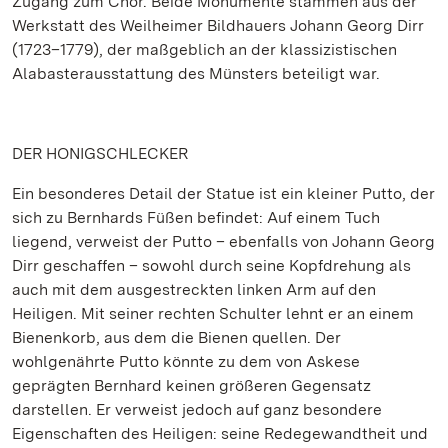
Zugang zum Chor. Beide Monumente stammen aus der
Werkstatt des Weilheimer Bildhauers Johann Georg Dirr
(1723–1779), der maßgeblich an der klassizistischen
Alabasterausstattung des Münsters beteiligt war.
DER HONIGSCHLECKER
Ein besonderes Detail der Statue ist ein kleiner Putto, der
sich zu Bernhards Füßen befindet: Auf einem Tuch
liegend, verweist der Putto – ebenfalls von Johann Georg
Dirr geschaffen – sowohl durch seine Kopfdrehung als
auch mit dem ausgestreckten linken Arm auf den
Heiligen. Mit seiner rechten Schulter lehnt er an einem
Bienenkorb, aus dem die Bienen quellen. Der
wohlgenährte Putto könnte zu dem von Askese
geprägten Bernhard keinen größeren Gegensatz
darstellen. Er verweist jedoch auf ganz besondere
Eigenschaften des Heiligen: seine Redegewandtheit und