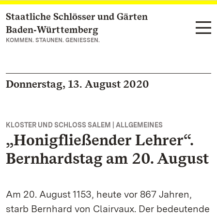
Staatliche Schlösser und Gärten
Zum Hauptinhalt springen
Baden‑Württemberg
KOMMEN. STAUNEN. GENIESSEN.
Donnerstag, 13. August 2020
KLOSTER UND SCHLOSS SALEM | ALLGEMEINES
„Honigfließender Lehrer“.
Bernhardstag am 20. August
Am 20. August 1153, heute vor 867 Jahren,
starb Bernhard von Clairvaux. Der bedeutende