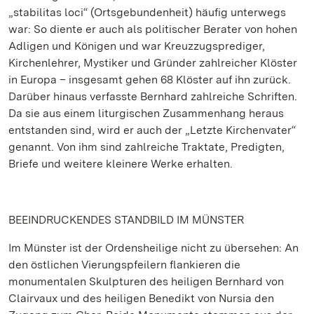
„stabilitas loci“ (Ortsgebundenheit) häufig unterwegs
war: So diente er auch als politischer Berater von hohen
Adligen und Königen und war Kreuzzugsprediger,
Kirchenlehrer, Mystiker und Gründer zahlreicher Klöster
in Europa – insgesamt gehen 68 Klöster auf ihn zurück.
Darüber hinaus verfasste Bernhard zahlreiche Schriften.
Da sie aus einem liturgischen Zusammenhang heraus
entstanden sind, wird er auch der „Letzte Kirchenvater“
genannt. Von ihm sind zahlreiche Traktate, Predigten,
Briefe und weitere kleinere Werke erhalten.
BEEINDRUCKENDES STANDBILD IM MÜNSTER
Im Münster ist der Ordensheilige nicht zu übersehen: An
den östlichen Vierungspfeilern flankieren die
monumentalen Skulpturen des heiligen Bernhard von
Clairvaux und des heiligen Benedikt von Nursia den