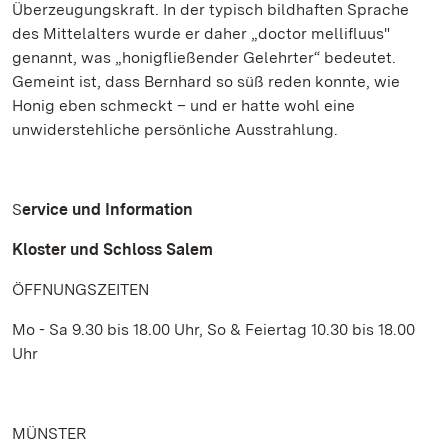
Überzeugungskraft. In der typisch bildhaften Sprache
des Mittelalters wurde er daher „doctor mellifluus"
genannt, was „honigfließender Gelehrter“ bedeutet.
Gemeint ist, dass Bernhard so süß reden konnte, wie
Honig eben schmeckt – und er hatte wohl eine
unwiderstehliche persönliche Ausstrahlung.
S
ervice und Information
Kloster und Schloss Salem
ÖFFNUNGSZEITEN
Mo - Sa 9.30 bis 18.00 Uhr, So & Feiertag 10.30 bis 18.00
Uhr
MÜNSTER