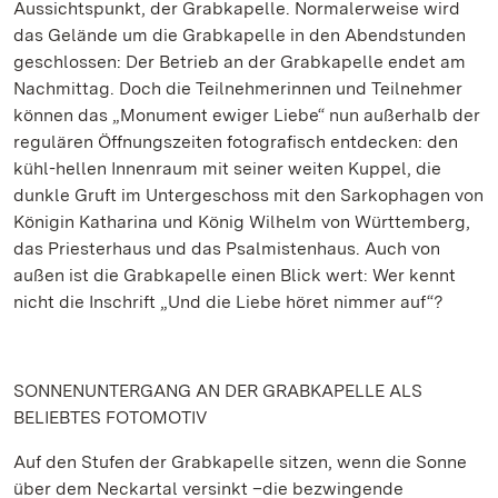
Aussichtspunkt, der Grabkapelle. Normalerweise wird
das Gelände um die Grabkapelle in den Abendstunden
geschlossen: Der Betrieb an der Grabkapelle endet am
Nachmittag. Doch die Teilnehmerinnen und Teilnehmer
können das „Monument ewiger Liebe“ nun außerhalb der
regulären Öffnungszeiten fotografisch entdecken: den
kühl-hellen Innenraum mit seiner weiten Kuppel, die
dunkle Gruft im Untergeschoss mit den Sarkophagen von
Königin Katharina und König Wilhelm von Württemberg,
das Priesterhaus und das Psalmistenhaus. Auch von
außen ist die Grabkapelle einen Blick wert: Wer kennt
nicht die Inschrift „Und die Liebe höret nimmer auf“?
SONNENUNTERGANG AN DER GRABKAPELLE ALS
BELIEBTES FOTOMOTIV
Auf den Stufen der Grabkapelle sitzen, wenn die Sonne
über dem Neckartal versinkt –die bezwingende