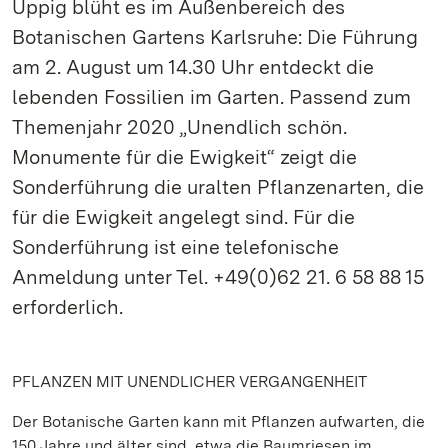
Üppig blüht es im Außenbereich des
Botanischen Gartens Karlsruhe: Die Führung
am 2. August um 14.30 Uhr entdeckt die
lebenden Fossilien im Garten. Passend zum
Themenjahr 2020 „Unendlich schön.
Monumente für die Ewigkeit“ zeigt die
Sonderführung die uralten Pflanzenarten, die
für die Ewigkeit angelegt sind. Für die
Sonderführung ist eine telefonische
Anmeldung unter Tel. +49(0)62 21. 6 58 88 15
erforderlich.
PFLANZEN MIT UNENDLICHER VERGANGENHEIT
Der Botanische Garten kann mit Pflanzen aufwarten, die
150 Jahre und älter sind, etwa die Baumriesen im