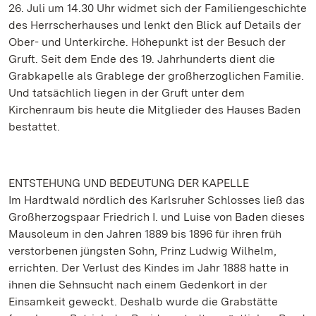
26. Juli um 14.30 Uhr widmet sich der Familiengeschichte
des Herrscherhauses und lenkt den Blick auf Details der
Ober- und Unterkirche. Höhepunkt ist der Besuch der
Gruft. Seit dem Ende des 19. Jahrhunderts dient die
Grabkapelle als Grablege der großherzoglichen Familie.
Und tatsächlich liegen in der Gruft unter dem
Kirchenraum bis heute die Mitglieder des Hauses Baden
bestattet.
ENTSTEHUNG UND BEDEUTUNG DER KAPELLE
Im Hardtwald nördlich des Karlsruher Schlosses ließ das
Großherzogspaar Friedrich I. und Luise von Baden dieses
Mausoleum in den Jahren 1889 bis 1896 für ihren früh
verstorbenen jüngsten Sohn, Prinz Ludwig Wilhelm,
errichten. Der Verlust des Kindes im Jahr 1888 hatte in
ihnen die Sehnsucht nach einem Gedenkort in der
Einsamkeit geweckt. Deshalb wurde die Grabstätte