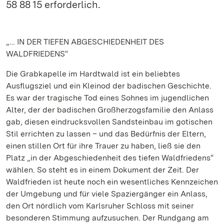
58 88 15 erforderlich.
„… IN DER TIEFEN ABGESCHIEDENHEIT DES
WALDFRIEDENS“
Die Grabkapelle im Hardtwald ist ein beliebtes
Ausflugsziel und ein Kleinod der badischen Geschichte.
Es war der tragische Tod eines Sohnes im jugendlichen
Alter, der der badischen Großherzogsfamilie den Anlass
gab, diesen eindrucksvollen Sandsteinbau im gotischen
Stil errichten zu lassen – und das Bedürfnis der Eltern,
einen stillen Ort für ihre Trauer zu haben, ließ sie den
Platz „in der Abgeschiedenheit des tiefen Waldfriedens“
wählen. So steht es in einem Dokument der Zeit. Der
Waldfrieden ist heute noch ein wesentliches Kennzeichen
der Umgebung und für viele Spaziergänger ein Anlass,
den Ort nördlich vom Karlsruher Schloss mit seiner
besonderen Stimmung aufzusuchen. Der Rundgang am