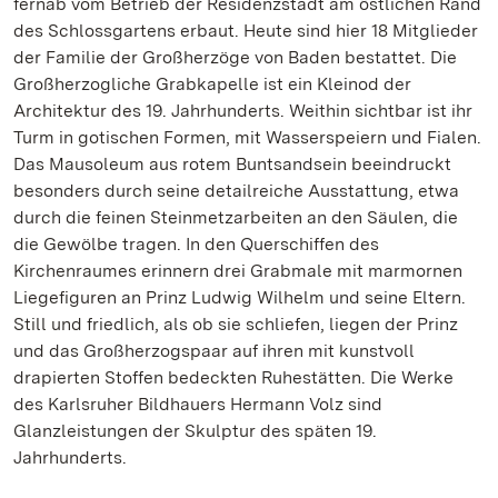
fernab vom Betrieb der Residenzstadt am östlichen Rand
des Schlossgartens erbaut. Heute sind hier 18 Mitglieder
der Familie der Großherzöge von Baden bestattet. Die
Großherzogliche Grabkapelle ist ein Kleinod der
Architektur des 19. Jahrhunderts. Weithin sichtbar ist ihr
Turm in gotischen Formen, mit Wasserspeiern und Fialen.
Das Mausoleum aus rotem Buntsandsein beeindruckt
besonders durch seine detailreiche Ausstattung, etwa
durch die feinen Steinmetzarbeiten an den Säulen, die
die Gewölbe tragen. In den Querschiffen des
Kirchenraumes erinnern drei Grabmale mit marmornen
Liegefiguren an Prinz Ludwig Wilhelm und seine Eltern.
Still und friedlich, als ob sie schliefen, liegen der Prinz
und das Großherzogspaar auf ihren mit kunstvoll
drapierten Stoffen bedeckten Ruhestätten. Die Werke
des Karlsruher Bildhauers Hermann Volz sind
Glanzleistungen der Skulptur des späten 19.
Jahrhunderts.