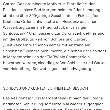
Gärten. Das prominente Motiv zum Start liefert das
Residenzschloss Bad Mergentheim. Auf der Homepage
steht die über 800-jährige Geschichte im Fokus: „Der
Deutsche Orden entwickelte die Residenz aus einer
Wasserburg zu einem Prachtstück mit riesigem
Schlosspark.“ Und, passend zur Coronazeit, geht es auch
um die Großzügigkeit von Schloss und Garten:
„Lustwandeln war schon immer mit Abstand am
Schönsten.“ Weitere Monumente, die neben der Residenz
in Mergentheim von der TMBW als Sommerziele
beworben werden, sind die großen Schlösser und Gärten
von Heidelberg, Schwetzingen und Ludwigsburg.
SCHLOSS UND GARTEN LOHNEN DEN BESUCH
Das Residenzschloss Mergentheim ist nach der Corona-
bedingten Schließung seit Mitte Mai wieder zugänglich.
Auch die interaktive Ausstellung „Rom lebt“ ist wieder