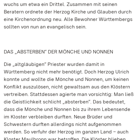
wuchs um etwa ein Drittel. Zusammen mit seinen
Beratern ordnete der Herzog Kirche und Glauben durch
eine Kirchenordnung neu. Alle Bewohner Württembergs
sollten von nun an evangelisch sein.
DAS „ABSTERBEN“ DER MÖNCHE UND NONNEN
Die „altgläubigen“ Priester wurden damit in
Württemberg nicht mehr benötigt. Doch Herzog Ulrich
konnte und wollte die Mönche und Nonnen, um keinen
Konflikt auszulösen, nicht gewaltsam aus den Klöstern
vertreiben. Stattdessen agierte man vorsichtig: Man ließ
die Geistlichkeit schlicht „absterben“. Das bedeutet,
dass die Mönche und Nonnen bis zu ihrem Lebensende
im Kloster verbleiben durften. Neue Brüder und
Schwestern durften allerdings nicht aufgenommen
werden. So verfuhr der Herzog im ganzen Land – auch
Kloster Maulbronn war betroffen. Die Klöster blieben