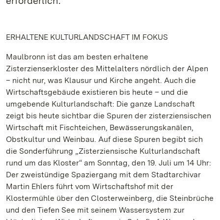
erforderlich.
ERHALTENE KULTURLANDSCHAFT IM FOKUS
Maulbronn ist das am besten erhaltene
Zisterzienserkloster des Mittelalters nördlich der Alpen
– nicht nur, was Klausur und Kirche angeht. Auch die
Wirtschaftsgebäude existieren bis heute – und die
umgebende Kulturlandschaft: Die ganze Landschaft
zeigt bis heute sichtbar die Spuren der zisterziensischen
Wirtschaft mit Fischteichen, Bewässerungskanälen,
Obstkultur und Weinbau. Auf diese Spuren begibt sich
die Sonderführung „Zisterziensische Kulturlandschaft
rund um das Kloster“ am Sonntag, den 19. Juli um 14 Uhr:
Der zweistündige Spaziergang mit dem Stadtarchivar
Martin Ehlers führt vom Wirtschaftshof mit der
Klostermühle über den Closterweinberg, die Steinbrüche
und den Tiefen See mit seinem Wassersystem zur