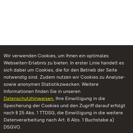
Wir verwenden Cookies, um Ihnen ein optimales
Webseiten-Erlebnis zu bieten. In erster Linie handelt es
Kommen. Staunen. Genießen.
sich dabei um Cookies, die für den Betrieb der Seite
notwendig sind. Zudem nutzen wir Cookies zu Analyse-
sowie anonymen Statistikzwecken. Weitere
Informationen finden Sie in unseren
Datenschutzhinweisen.
Ihre Einwilligung in die
Staatliche Schlösser und Gärten Baden‑Württemberg
Speicherung der Cookies und den Zugriff darauf erfolgt
nach § 25 Abs. 1 TTDSG, die Einwilligung in die weitere
Staatliche Schlösser und Gärten Baden-Württemberg
Datenverarbeitung nach Art. 6 Abs. 1 Buchstabe a)
DSGVO.
Kontakt
FAQ
Impressum
Datenschutz