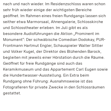
nach und nach wieder. Im Residenzschloss waren schon
sehr früh wieder einige der wichtigsten Bereiche
geöffnet. Im Rahmen eines freien Rundgangs lassen sich
seither etwa Marmorsaal, Ahnengalerie, Schlosskirche
und Schlosstheater erleben. Im Juli gibt es als
besondere Audioführungen die Aktion „Prominent im
Monument“: Der schwäbische Comedian Dodokay, PUR-
Frontmann Hartmut Engler, Schauspieler Walter Sittler
und Volker Kugel, der Direktor des Blühenden Barock,
begleiten mit jeweils einer Hörstation durch die Räume.
Geöffnet für freie Rundgänge sind auch das
Keramikmuseum und das Appartement Carl Eugen sowie
die Hundertwasser-Ausstellung. Ein Extra beim
Rundgang ohne Führung: Ausnahmsweise ist das
Fotografieren für private Zwecke in den Schlossräumen
gestattet.