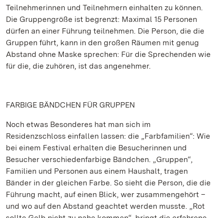
Teilnehmerinnen und Teilnehmern einhalten zu können.
Die Gruppengröße ist begrenzt: Maximal 15 Personen
dürfen an einer Führung teilnehmen. Die Person, die die
Gruppen führt, kann in den großen Räumen mit genug
Abstand ohne Maske sprechen: Für die Sprechenden wie
für die, die zuhören, ist das angenehmer.
FARBIGE BÄNDCHEN FÜR GRUPPEN
Noch etwas Besonderes hat man sich im
Residenzschloss einfallen lassen: die „Farbfamilien“: Wie
bei einem Festival erhalten die Besucherinnen und
Besucher verschiedenfarbige Bändchen. „Gruppen“,
Familien und Personen aus einem Haushalt, tragen
Bänder in der gleichen Farbe. So sieht die Person, die die
Führung macht, auf einen Blick, wer zusammengehört –
und wo auf den Abstand geachtet werden musste. „Rot
sollte Gelb nicht zu nahe kommen“, bringt die erfahrene