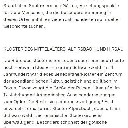
Staatlichen Schlössern und Gärten, Anziehungspunkte
für viele Menschen, die die besondere Stimmung in
diesen Orten mit ihren vielen Jahrhunderten spiritueller
Geschichte suchen.
KLÖSTER DES MITTELALTERS: ALPIRSBACH UND HIRSAU
Die Blüte des klösterlichen Lebens spürt man auch heute
noch – etwa in Kloster Hirsau im Schwarzwald. Im 11.
Jahrhundert war dieses Benediktinerkloster ein Zentrum
der abendländischen Kultur, geistlich und politisch im
Fokus. Davon zeugt die Größe der Ruinen. Hirsau fiel im
17. Jahrhundert kriegerischen Auseinandersetzungen
zum Opfer. Die Reste sind eindrucksvoll genug! Fast
unversehrt erhalten ist Kloster Alpirsbach, ebenfalls im
Schwarzwald. Die romanische Klosterkirche ist
überwältigend. Besonders schön ist der gotische