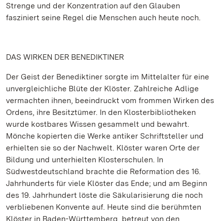
Strenge und der Konzentration auf den Glauben
fasziniert seine Regel die Menschen auch heute noch.
DAS WIRKEN DER BENEDIKTINER
Der Geist der Benediktiner sorgte im Mittelalter für eine
unvergleichliche Blüte der Klöster. Zahlreiche Adlige
vermachten ihnen, beeindruckt vom frommen Wirken des
Ordens, ihre Besitztümer. In den Klosterbibliotheken
wurde kostbares Wissen gesammelt und bewahrt.
Mönche kopierten die Werke antiker Schriftsteller und
erhielten sie so der Nachwelt. Klöster waren Orte der
Bildung und unterhielten Klosterschulen. In
Südwestdeutschland brachte die Reformation des 16.
Jahrhunderts für viele Klöster das Ende; und am Beginn
des 19. Jahrhundert löste die Säkularisierung die noch
verbliebenen Konvente auf. Heute sind die berühmten
Klöster in Baden-Württemberg, betreut von den