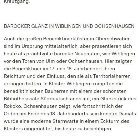
Kreuzgang.
BAROCKER GLANZ IN WIBLINGEN UND OCHSENHAUSEN
Auch die großen Benediktinerklöster in Oberschwaben
sind im Ursprung mittelalterlich, aber präsentieren sich
heute als prachtvolle barocke Neubauten, wie Wiblingen
vor den Toren von Ulm oder Ochsenhausen. Hier zeigten
die Benediktiner im 17. und 18. Jahrhundert ihren
Reichtum und den Einfluss, den sie als Territorialherren
errungen hatten. In Kloster Wiblingen trumpften die
benediktinischen Bauherren mit einem der schönsten
Bibliothekssäle Süddeutschlands auf, ein Glanzstück des
Rokoko. Ochsenhausen zeigt, wie fortschrittlich der
Orden am Ende des 18. Jahrhunderts sein konnte: Damals
wurde eine moderne Sternwarte in einem Eckturm des
Klosters eingerichtet, bis heute zu besichtigen.