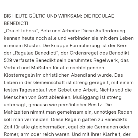
BIS HEUTE GÜLTIG UND WIRKSAM: DIE REGULAE
BENEDICTI
„Ora et labora”, Bete und Arbeite: Diese Aufforderung
kennen heute noch alle und verbinden sie mit dem Leben
in einem Kloster. Die knappe Formulierung ist der Kern
der „Regulae Benedicti“, der Ordensregel des Benedikt.
529 verfasste Benedikt sein berühmtes Regelwerk, das
Vorbild und Maßstab für alle nachfolgenden
Klosterregeln im christlichen Abendland wurde. Das
Leben in der Gemeinschaft ist streng geregelt, mit einem
festen Tagesablauf von Gebet und Arbeit. Nichts soll die
Menschen von Gott ablenken. Müßiggang ist streng
untersagt, genauso wie persönlicher Besitz. Die
Mahlzeiten nimmt man gemeinsam ein, unnötiges Reden
soll man vermeiden. Diese Regeln galten zu Benedikts
Zeit für alle gleichermaßen, egal ob sie Germanen oder
Römer, arm oder reich waren. Und mit ihrer Klarheit, der