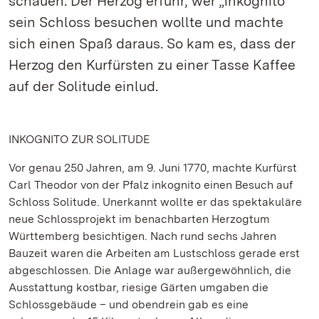
schauen. Der Herzog erfuhr, wer „inkognito“
sein Schloss besuchen wollte und machte
sich einen Spaß daraus. So kam es, dass der
Herzog den Kurfürsten zu einer Tasse Kaffee
auf der Solitude einlud.
INKOGNITO ZUR SOLITUDE
Vor genau 250 Jahren, am 9. Juni 1770, machte Kurfürst
Carl Theodor von der Pfalz inkognito einen Besuch auf
Schloss Solitude. Unerkannt wollte er das spektakuläre
neue Schlossprojekt im benachbarten Herzogtum
Württemberg besichtigen. Nach rund sechs Jahren
Bauzeit waren die Arbeiten am Lustschloss gerade erst
abgeschlossen. Die Anlage war außergewöhnlich, die
Ausstattung kostbar, riesige Gärten umgaben die
Schlossgebäude – und obendrein gab es eine