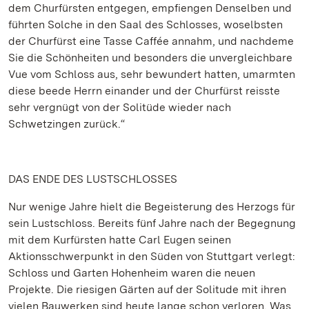
dem Churfürsten entgegen, empfiengen Denselben und
führten Solche in den Saal des Schlosses, woselbsten
der Churfürst eine Tasse Caffée annahm, und nachdeme
Sie die Schönheiten und besonders die unvergleichbare
Vue vom Schloss aus, sehr bewundert hatten, umarmten
diese beede Herrn einander und der Churfürst reisste
sehr vergnügt von der Solitüde wieder nach
Schwetzingen zurück.“
DAS ENDE DES LUSTSCHLOSSES
Nur wenige Jahre hielt die Begeisterung des Herzogs für
sein Lustschloss. Bereits fünf Jahre nach der Begegnung
mit dem Kurfürsten hatte Carl Eugen seinen
Aktionsschwerpunkt in den Süden von Stuttgart verlegt:
Schloss und Garten Hohenheim waren die neuen
Projekte. Die riesigen Gärten auf der Solitude mit ihren
vielen Bauwerken sind heute lange schon verloren. Was