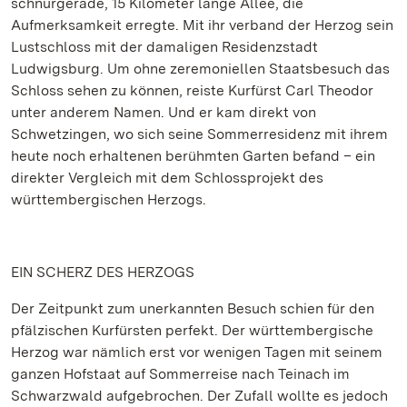
schnurgerade, 15 Kilometer lange Allee, die
Aufmerksamkeit erregte. Mit ihr verband der Herzog sein
Lustschloss mit der damaligen Residenzstadt
Ludwigsburg. Um ohne zeremoniellen Staatsbesuch das
Schloss sehen zu können, reiste Kurfürst Carl Theodor
unter anderem Namen. Und er kam direkt von
Schwetzingen, wo sich seine Sommerresidenz mit ihrem
heute noch erhaltenen berühmten Garten befand – ein
direkter Vergleich mit dem Schlossprojekt des
württembergischen Herzogs.
EIN SCHERZ DES HERZOGS
Der Zeitpunkt zum unerkannten Besuch schien für den
pfälzischen Kurfürsten perfekt. Der württembergische
Herzog war nämlich erst vor wenigen Tagen mit seinem
ganzen Hofstaat auf Sommerreise nach Teinach im
Schwarzwald aufgebrochen. Der Zufall wollte es jedoch