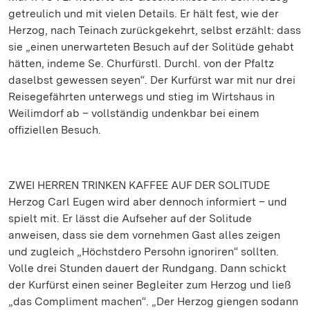
getreulich und mit vielen Details. Er hält fest, wie der
Herzog, nach Teinach zurückgekehrt, selbst erzählt: dass
sie „einen unerwarteten Besuch auf der Solitüde gehabt
hätten, indeme Se. Churfürstl. Durchl. von der Pfaltz
daselbst gewessen seyen“. Der Kurfürst war mit nur drei
Reisegefährten unterwegs und stieg im Wirtshaus in
Weilimdorf ab – vollständig undenkbar bei einem
offiziellen Besuch.
ZWEI HERREN TRINKEN KAFFEE AUF DER SOLITUDE
Herzog Carl Eugen wird aber dennoch informiert – und
spielt mit. Er lässt die Aufseher auf der Solitude
anweisen, dass sie dem vornehmen Gast alles zeigen
und zugleich „Höchstdero Persohn ignoriren“ sollten.
Volle drei Stunden dauert der Rundgang. Dann schickt
der Kurfürst einen seiner Begleiter zum Herzog und ließ
„das Compliment machen“. „Der Herzog giengen sodann