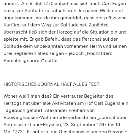
anders: Am 9. Juli 1770 entschloss sich auch Carl Eugen
dazu, zur Solitude zu kutschieren. Im nahen Weilimdorf
angekommen, wurde ihm gemeldet, dass der pfälzische
Kurfürst auf dem Weg zur Solitude sei. Zunächst
überrascht ließ sich der Herzog auf die Situation ein und
spielte mit. Er gab Befehl, dass das Personal auf der
Solitude dem unbekannten vornehmen Herrn und seinen
drei Begleitern alles zeigen – jedoch „Höchstdero
Persohn ignoriren“ sollte.
HISTORISCHES JOURNAL HÄLT ALLES FEST
Woher weiß man das? Ein vertrauter Begleiter des
Herzogs hat über alle Aktivitäten am Hof Carl Eugens ein
Tagebuch geführt. Alexander Freiherr von
Bouwinghausen-Wallmerode verfasste ein „Journal über
Serenissimi Land-Reyssen, 23. September 1767 bis 10.
Mai 1773“. Er notierte die Geschehnisse um den Herzog –