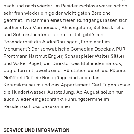
nach und nach wieder. Im Residenzschloss waren schon
sehr früh wieder einige der wichtigsten Bereiche
geöffnet. Im Rahmen eines freien Rundgangs lassen sich
seither etwa Marmorsaal, Ahnengalerie, Schlosskirche
und Schlosstheater erleben. Im Juli gibt’s als
Besonderheit die Audioführungen „Prominent im
Monument“: Der schwäbische Comedian Dodokay, PUR-
Frontmann Hartmut Engler, Schauspieler Walter Sittler
und Volker Kugel, der Direktor des Blühenden Barock,
begleiten mit jeweils einer Hörstation durch die Räume.
Geöffnet für freie Rundgänge sind auch das
Keramikmuseum und das Appartement Carl Eugen sowie
die Hundertwasser-Ausstellung. Ab August sollen nun
auch wieder eingeschränkt Führungstermine im
Residenzschloss dazukommen.
SERVICE UND INFORMATION