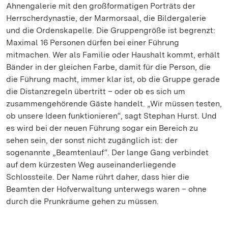
Ahnengalerie mit den großformatigen Porträts der
Herrscherdynastie, der Marmorsaal, die Bildergalerie
und die Ordenskapelle. Die Gruppengröße ist begrenzt:
Maximal 16 Personen dürfen bei einer Führung
mitmachen. Wer als Familie oder Haushalt kommt, erhält
Bänder in der gleichen Farbe, damit für die Person, die
die Führung macht, immer klar ist, ob die Gruppe gerade
die Distanzregeln übertritt – oder ob es sich um
zusammengehörende Gäste handelt. „Wir müssen testen,
ob unsere Ideen funktionieren“, sagt Stephan Hurst. Und
es wird bei der neuen Führung sogar ein Bereich zu
sehen sein, der sonst nicht zugänglich ist: der
sogenannte „Beamtenlauf“. Der lange Gang verbindet
auf dem kürzesten Weg auseinanderliegende
Schlossteile. Der Name rührt daher, dass hier die
Beamten der Hofverwaltung unterwegs waren – ohne
durch die Prunkräume gehen zu müssen.