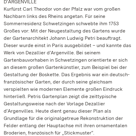
D‘ARGENVILLE
Kurfürst Carl Theodor von der Pfalz war vom großen
Nachbarn links des Rheins angetan. Für seine
Sommerresidenz Schwetzingen schwebte ihm 1753
Großes vor: Mit der Neugestaltung des Gartens wurde
der Gartenarchitekt Johann Ludwig Petri beauftragt.
Dieser wurde einst in Paris ausgebildet – und kannte das
Werk von Dezallier d’Argenville. Bei seinem
Gartenbauvorhaben in Schwetzingen orientierte er sich
an diesem großen Gartenkünstler, zum Beispiel bei der
Gestaltung der Boskette. Das Ergebnis war ein deutsch-
französischer Garten, der durch seine gleichsam
verspielten wie modernen Elemente großen Eindruck
hinterließ. Petris Gartenplan zeigt die zeittypische
Gestaltungsweise nach der Vorlage Dezallier
d‘Argenvilles. Heute dient genau dieser Plan als
Grundlage für die originalgetreue Rekonstruktion der
Felder entlang der Hauptachse mit ihren ornamentalen
Broderien, französisch für „Stickmuster“.