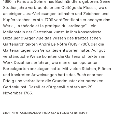
1680 in Paris als Sohn eines Buchhändlers geboren. Seine
Studienjahre verbrachte er am Collège du Plessis, wo er
an einigen Jura-Vorlesungen teilnahm und Zeichnen und
Kupferstechen lernte. 1709 veröffentlichte er anonym das
Werk „La théorie et la pratique du jardinage“ – ein
Meilenstein der Gartenbaukunst. In ihm konservierte
Dezallier d’Argenville das Wissen des französischen
Gartenarchitekten André Le Nôtre (1613-1700), der die
Gartenanlagen von Versailles entworfen hatte. Auf gut
verständliche Weise konnten die Gartenarchitekten im
Werk Dezalliers erfahren, wie man einen opulenten
Barockgarten anzulegen hatte. Mit vielen Stichen, Plänen
und konkreten Anweisungen hatte das Buch enormen
Erfolg und verbreitete die Grundmuster der barocken
Gartenkunst. Dezallier d’Argenville starb am 29.
November 1765.
GRUNDLAGENWERK DER GARTENBAUKUNST