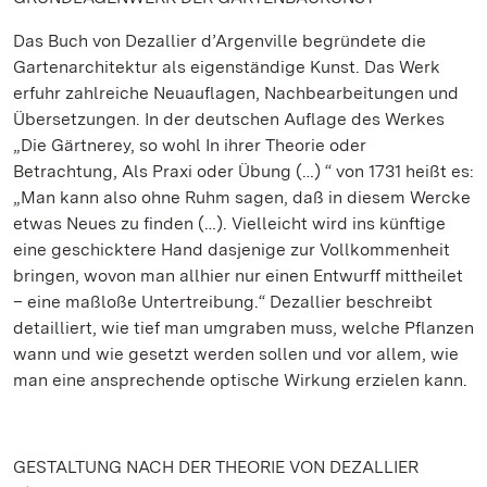
Das Buch von Dezallier d’Argenville begründete die
Gartenarchitektur als eigenständige Kunst. Das Werk
erfuhr zahlreiche Neuauflagen, Nachbearbeitungen und
Übersetzungen. In der deutschen Auflage des Werkes
„Die Gärtnerey, so wohl In ihrer Theorie oder
Betrachtung, Als Praxi oder Übung (…) “ von 1731 heißt es:
„Man kann also ohne Ruhm sagen, daß in diesem Wercke
etwas Neues zu finden (…). Vielleicht wird ins künftige
eine geschicktere Hand dasjenige zur Vollkommenheit
bringen, wovon man allhier nur einen Entwurff mittheilet
– eine maßloße Untertreibung.“ Dezallier beschreibt
detailliert, wie tief man umgraben muss, welche Pflanzen
wann und wie gesetzt werden sollen und vor allem, wie
man eine ansprechende optische Wirkung erzielen kann.
GESTALTUNG NACH DER THEORIE VON DEZALLIER