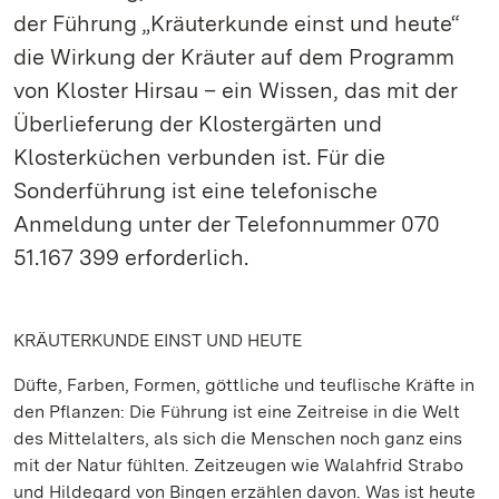
der Führung „Kräuterkunde einst und heute“
die Wirkung der Kräuter auf dem Programm
von Kloster Hirsau – ein Wissen, das mit der
Überlieferung der Klostergärten und
Klosterküchen verbunden ist. Für die
Sonderführung ist eine telefonische
Anmeldung unter der Telefonnummer 070
51.167 399 erforderlich.
KRÄUTERKUNDE EINST UND HEUTE
Düfte, Farben, Formen, göttliche und teuflische Kräfte in
den Pflanzen: Die Führung ist eine Zeitreise in die Welt
des Mittelalters, als sich die Menschen noch ganz eins
mit der Natur fühlten. Zeitzeugen wie Walahfrid Strabo
und Hildegard von Bingen erzählen davon. Was ist heute