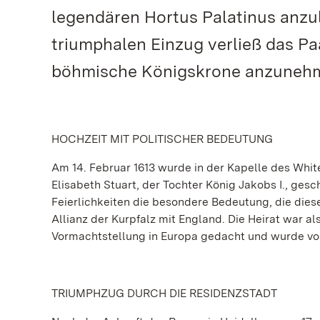
legendären Hortus Palatinus anzu
triumphalen Einzug verließ das Paa
böhmische Königskrone anzuneh
HOCHZEIT MIT POLITISCHER BEDEUTUNG
Am 14. Februar 1613 wurde in der Kapelle des Whit
Elisabeth Stuart, der Tochter König Jakobs I., ges
Feierlichkeiten die besondere Bedeutung, die dies
Allianz der Kurpfalz mit England. Die Heirat war a
Vormachtstellung in Europa gedacht und wurde von 
TRIUMPHZUG DURCH DIE RESIDENZSTADT