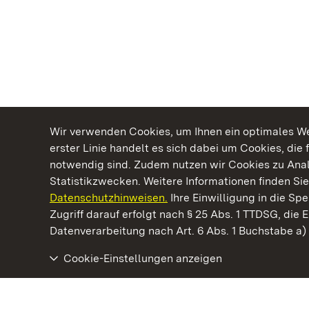
Wir verwenden Cookies, um Ihnen ein optimales Web
erster Linie handelt es sich dabei um Cookies, die 
notwendig sind. Zudem nutzen wir Cookies zu Ana
Statistikzwecken. Weitere Informationen finden Sie
Datenschutzhinweisen.
Ihre Einwilligung in die S
Kommen. Staunen. Genießen.
Zugriff darauf erfolgt nach § 25 Abs. 1 TTDSG, die E
Datenverarbeitung nach Art. 6 Abs. 1 Buchstabe a
Cookie-Einstellungen anzeigen
Staatliche Schlösser und Gärten Baden‑Württemberg