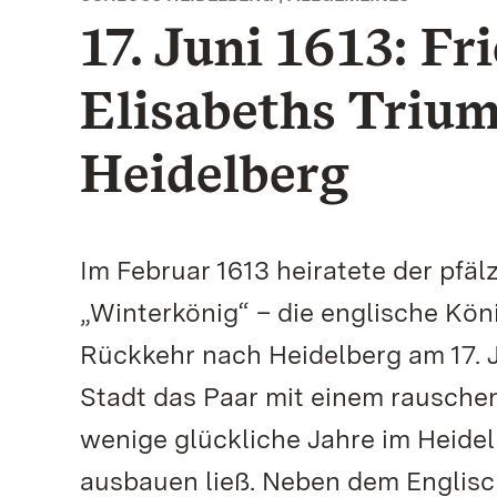
17. Juni 1613: Fr
Elisabeths Triu
Heidelberg
Im Februar 1613 heiratete der pfälz
„Winterkönig“ – die englische Köni
Rückkehr nach Heidelberg am 17. J
Stadt das Paar mit einem rauschen
wenige glückliche Jahre im Heidelb
ausbauen ließ. Neben dem Englisc