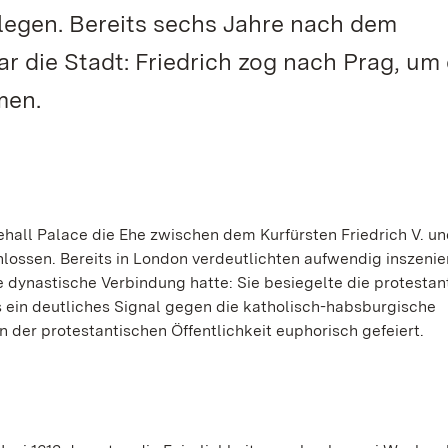
legen. Bereits sechs Jahre nach dem
r die Stadt: Friedrich zog nach Prag, um 
men.
ehall Palace die Ehe zwischen dem Kurfürsten Friedrich V. u
chlossen. Bereits in London verdeutlichten aufwendig inszenie
e dynastische Verbindung hatte: Sie besiegelte die protestan
ls ein deutliches Signal gegen die katholisch-habsburgische
der protestantischen Öffentlichkeit euphorisch gefeiert.