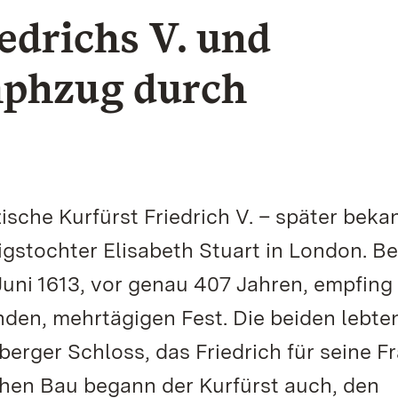
iedrichs V. und
mphzug durch
ische Kurfürst Friedrich V. – später beka
gstochter Elisabeth Stuart in London. Bei
uni 1613, vor genau 407 Jahren, empfing 
den, mehrtägigen Fest. Die beiden lebte
erger Schloss, das Friedrich für seine F
hen Bau begann der Kurfürst auch, den