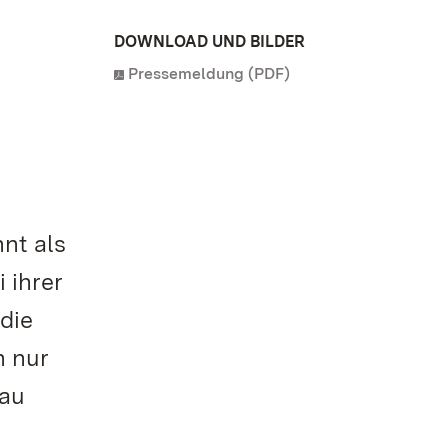
DOWNLOAD UND BILDER
Pressemeldung (PDF)
nnt als
 ihrer
die
n nur
rau