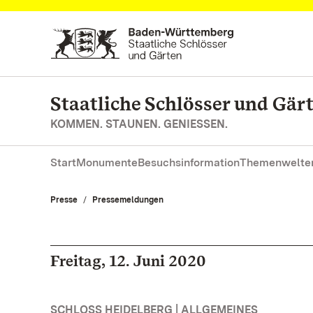
Zum Hauptinhalt springen
Staatliche Schlösser und Gä
KOMMEN. STAUNEN. GENIESSEN.
Start
Monumente
Besuchsinformation
Themenwelte
Presse
Pressemeldungen
Freitag, 12. Juni 2020
SCHLOSS HEIDELBERG | ALLGEMEINES