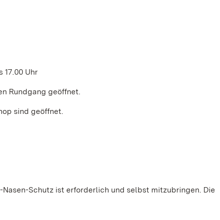
is 17.00 Uhr
eien Rundgang geöffnet.
p sind geöffnet.
-Nasen-Schutz ist erforderlich und selbst mitzubringen. Die