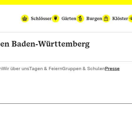
Schlösser
Gärten
Burgen
Klöster
rten Baden‑Württemberg
n
Wir über uns
Tagen & Feiern
Gruppen & Schulen
Presse