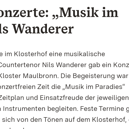
nzerte: „Musik im
ls Wanderer
e im Klosterhof eine musikalische
Countertenor Nils Wanderer gab ein Konz
Kloster Maulbronn. Die Begeisterung war
nzertfreien Zeit die „Musik im Paradies“
Zeitplan und Einsatzfreude der jeweiligen
n Instrumenten begleiten. Feste Termine g
n sich von den Tönen auf dem Klosterhof, 