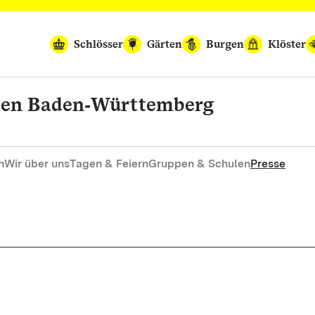
Schlösser
Gärten
Burgen
Klöster
rten Baden‑Württemberg
n
Wir über uns
Tagen & Feiern
Gruppen & Schulen
Presse