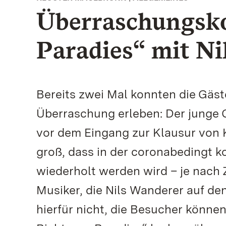
Überraschungsko
Paradies“ mit Ni
Bereits zwei Mal konnten die Gäst
Überraschung erleben: Der junge 
vor dem Eingang zur Klausur von 
groß, dass in der coronabedingt ko
wiederholt werden wird – je nach 
Musiker, die Nils Wanderer auf de
hierfür nicht, die Besucher könne