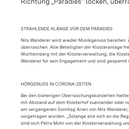
Richtung „Paradies“ locken, überr
STRAHLENDE KLÄNGE VOR DEM PARADIES
Nils Wanderer wird wieder Musikgenuss bereiten: 
überraschen. Alle Beteiligten der Klosteranlage fr
Württemberg mit der Klosterverwaltung, die Klos
Wanderer für sein Engagement und sind gespannt 
HÖRGENUSS IN CORONA-ZEITEN
Bei den bisherigen Überraschungskonzerten hielten 
mit Abstand auf dem Klosterhof zueinander oder n
am vergangenen Sonntag Arien von Nils Wanderer, 
vorgetragen wurden. „Solange alle sich an die Re
sind sich Petra Mohr von der Klosterverwaltung un