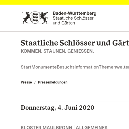
Zum Hauptinhalt springen
Staatliche Schlösser und Gä
KOMMEN. STAUNEN. GENIESSEN.
Start
Monumente
Besuchsinformation
Themenwelte
Presse
Pressemeldungen
Donnerstag, 4. Juni 2020
KLOSTER MAULBRONN | ALLGEMEINES