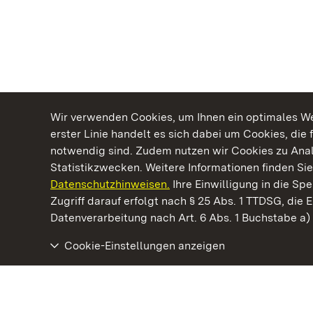
Wir verwenden Cookies, um Ihnen ein optimales Web
erster Linie handelt es sich dabei um Cookies, die 
notwendig sind. Zudem nutzen wir Cookies zu Ana
Statistikzwecken. Weitere Informationen finden Sie
Datenschutzhinweisen.
Ihre Einwilligung in die S
Kommen. Staunen. Genießen.
Zugriff darauf erfolgt nach § 25 Abs. 1 TTDSG, die E
Datenverarbeitung nach Art. 6 Abs. 1 Buchstabe a
Cookie-Einstellungen anzeigen
Staatliche Schlösser und Gärten Baden‑Württemberg