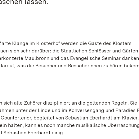
aschen lassen.
Zarte Klänge im Klosterhof werden die Gäste des Klosters
euen sich sehr darüber: die Staatlichen Schlösser und Gärte
terkonzerte Maulbronn und das Evangelische Seminar danken
darauf, was die Besucher und Besucherinnen zu hören beko
sich alle Zuhörer diszipliniert an die geltenden Regeln. Sie
ahmen unter der Linde und im Konversengang und Paradies Pl
Countertenor, begleitet von Sebastian Eberhardt am Klavier,
geln halten, kann es noch manche musikalische Überraschun
d Sebastian Eberhardt einig.